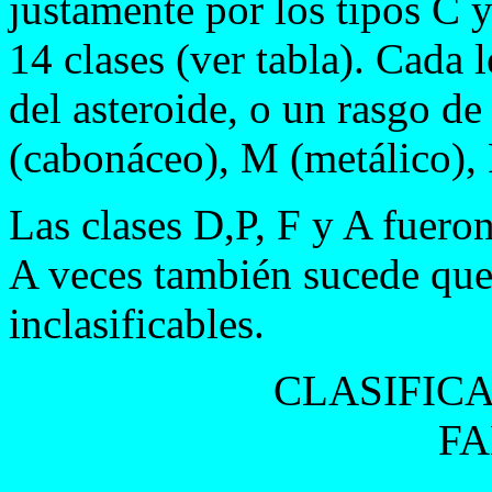
justamente por los tipos C 
14 clases (ver tabla). Cada 
del asteroide, o un rasgo de 
(cabonáceo), M (metálico), R
Las clases D,P, F y A fuero
A veces también sucede que 
inclasificables.
CLASIFICA
FA