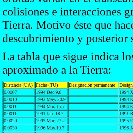
colisiones e interacciones g
Tierra. Motivo éste que hac
descubrimiento y posterior 
La tabla que sigue indica lo
aproximado a la Tierra:
Distancia (UA)
Fecha (TU)
Designación permanente
Design
0.0007
1994 Dec.9.8
1994 
0.0010
1993 May. 20.9
1993 
0.0011
1994 Mar. 15.7
1994 
0.0011
1991 Jan. 18.7
1991 
0.0029
1995 Mar. 27.2
1995 
0.0030
1996 May.19.7
1996 