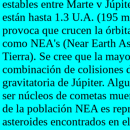
estables entre Marte v Júpite
están hasta 1.3 U.A. (195 m
provoca que crucen la órbita
como NEA's (Near Earth Ast
Tierra). Se cree que la may
combinación de colisiones d
gravitatoria de Júpiter. Alg
ser núcleos de cometas mue
de la población NEA es repr
asteroides encontrados en el