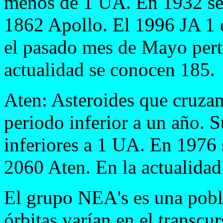
menos de 1 UA. En 1932 se 
1862 Apollo. El 1996 JA 1 
el pasado mes de Mayo perte
actualidad se conocen 185.
Aten: Asteroides que cruzan 
periodo inferior a un año. 
inferiores a 1 UA. En 1976 
2060 Aten. En la actualidad
El grupo NEA's es una pob
órbitas varían en el transcu