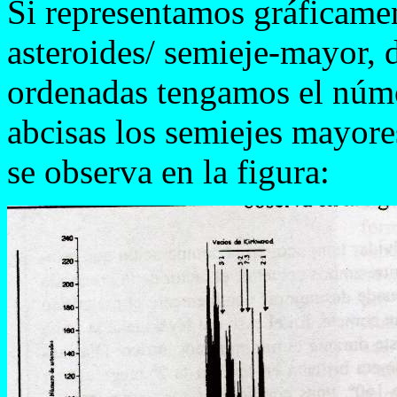
Si representamos gráficame
asteroides/ semieje-mayor, 
ordenadas tengamos el númer
abcisas los semiejes mayor
se observa en la figura: