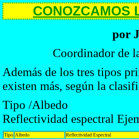
CONOZCAMOS LO
por J
Coordinador de l
Además de los tres tipos pr
existen más, según la clasi
Tipo /Albedo
Reflectividad espectral Eje
Tipo
Albedo
Reflectividad Espectral