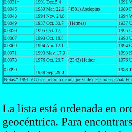
0.0031*
1991 Dec.5.4
1991 
0.0046
1989 Mar. 22.9
(4581) Asclepius
1989 
0.0048
1994 Ncv. 24.8
1994 
0.0049
1937 Oct. 30.7
(Hermes)
1937 
0.0050
1995 Oct. 17,
1995 
0.0067
1993 Oct. 18.8
1993 
0.0069
1994 Apr. 12.1
1994 
0.0071
1993 May. 17.9
1993 
0.0078
1976 Oct. 20.7
(2343) Hathor
1976 
0.0099
1988 
1988 Sept.29.0
Notas:* 1991 VG es el retorno de una pieza de desecho espacial. F
La lista está ordenada en or
geocéntrica. Para encontrars