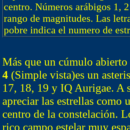
centro. Números arábigos 1, 2
rango de magnitudes. Las letr
pobre indica el numero de est
Más que un cúmulo abierto
4
(Simple vista)es un asteri
17, 18, 19 y IQ Aurigae. A s
apreciar las estrellas como
centro de la constelación. 
rico campo estelar muy espar