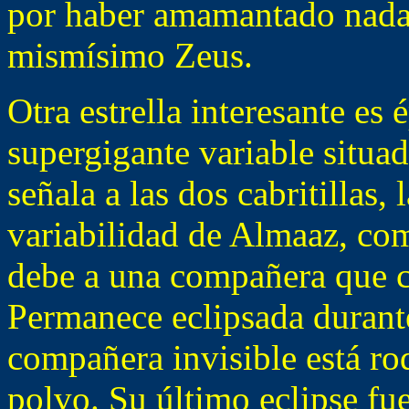
por haber amamantado nada
mismísimo Zeus.
Otra estrella interesante es 
supergigante variable situad
señala a las dos cabritillas,
variabilidad de Almaaz, com
debe a una compañera que ca
Permanece eclipsada durante
compañera invisible está ro
polvo. Su último eclipse fu