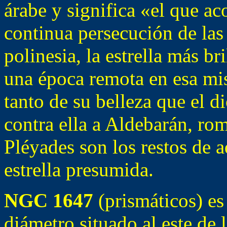
árabe y significa «el que a
continua persecución de las
polinesia, la estrella más b
una época remota en esa mis
tanto de su belleza que el d
contra ella a Aldebarán, ro
Pléyades son los restos de a
estrella presumida.
NGC 1647
(prismáticos) es
diámetro situado al este de 