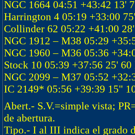
NGC 1664 04:51 +43:42 13' 7,
Harrington 4 05:19 +33:00 75' 
Collinder 62 05:22 +41:00 28' 
NGC 1912 – M38 05:29 +35:50 
NGC 1960 – M36 05:36 +34:08 
Stock 10 05:39 +37:56 25' 60 
NGC 2099 – M37 05:52 +32:33 
IC 2149* 05:56 +39:39 15" 1
Abert.- S.V.=simple vista; PR
de abertura.
Tipo.- I al III indica el grado