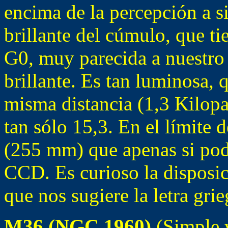
encima de la percepción a si
brillante del cúmulo, que t
G0, muy parecida a nuestro
brillante. Es tan luminosa, q
misma distancia (1,3 Kilopa
tan sólo 15,3. En el límite 
(255 mm) que apenas si podr
CCD. Es curioso la disposic
que nos sugiere la letra grie
M36 (NGC 1960)
(Simple v