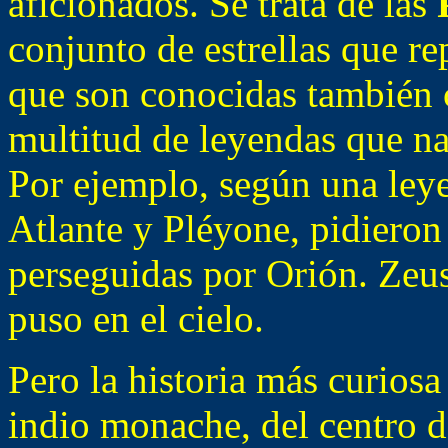
aficionados. Se trata de las
P
conjunto de estrellas que r
que son conocidas también 
multitud de leyendas que nar
Por ejemplo, según una leye
Atlante y Pléyone, pidiero
perseguidas por Orión. Zeus
puso en el cielo.
Pero la historia más curios
indio monache, del centro d