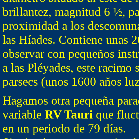
brillantez, magnitud 6 ½, p
proximidad a los descomuna
las Híades. Contiene unas 20
observar con pequeños inst
a las Pléyades, este racimo 
parsecs (unos 1600 años luz
Hagamos otra pequeña parad
variable
RV Tauri
que fluct
en un periodo de 79 días.