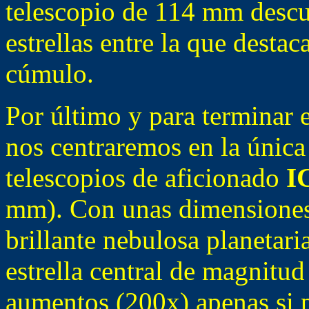
telescopio de 114 mm descu
estrellas entre la que destaca
cúmulo.
Por último y para terminar 
nos centraremos en la única
telescopios de aficionado
I
mm). Con unas dimensiones
brillante nebulosa planetari
estrella central de magnitu
aumentos (200x) apenas si p