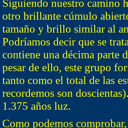
Siguiendo nuestro camino h
otro brillante cúmulo abier
tamaño y brillo similar al 
Podríamos decir que se trata
contiene una décima parte d
pesar de ello, este grupo fo
tanto como el total de las 
recordemos son doscientas).
1.375 años luz.
Como podemos comprobar, T