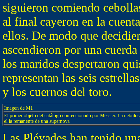
siguieron comiendo cebolla
al final cayeron en la cuent
ellos. De modo que decidier
ascendieron por una cuerda 
los maridos despertaron qui
representan las seis estrella
y los cuernos del toro.
Imagen de M1
El primer objeto del catálogo confeccionado por Messier. La nebulo
el la remanente de una supernova
Las Pléyades han tenido una