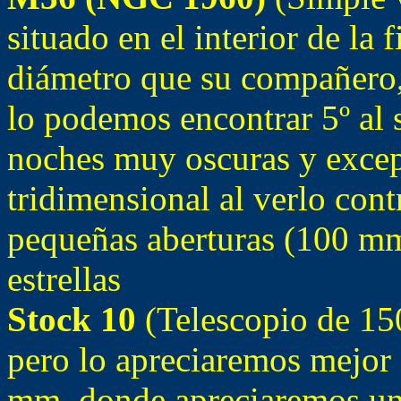
situado en el interior de la
diámetro que su compañero,
lo podemos encontrar 5º al 
noches muy oscuras y excep
tridimensional al verlo cont
pequeñas aberturas (100 mm
estrellas
Stock 10
(Telescopio de 150
pero lo apreciaremos mejor 
mm, donde apreciaremos una