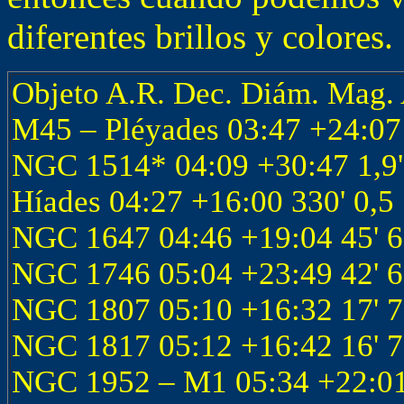
diferentes brillos y colores.
Objeto A.R. Dec. Diám. Mag. 
M45 – Pléyades 03:47 +24:07 
NGC 1514* 04:09 +30:47 1,9'
Híades 04:27 +16:00 330' 0,5 
NGC 1647 04:46 +19:04 45' 6,
NGC 1746 05:04 +23:49 42' 6,
NGC 1807 05:10 +16:32 17' 7,
NGC 1817 05:12 +16:42 16' 7,
NGC 1952 – M1 05:34 +22:01 