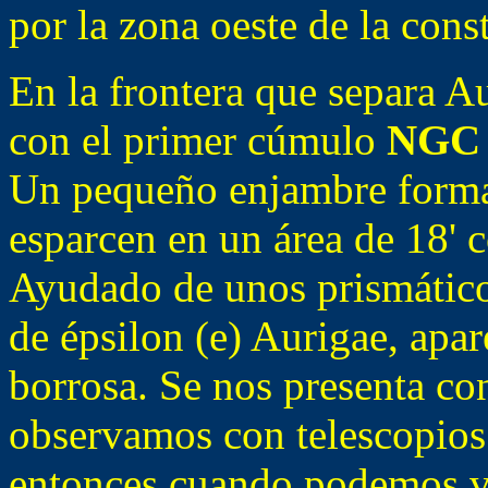
por la zona oeste de la cons
En la frontera que separa A
con el primer cúmulo
NGC 
Un pequeño enjambre formad
esparcen en un área de 18' 
Ayudado de unos prismático
de épsilon (e) Aurigae, ap
borrosa. Se nos presenta co
observamos con telescopio
entonces cuando podemos ver