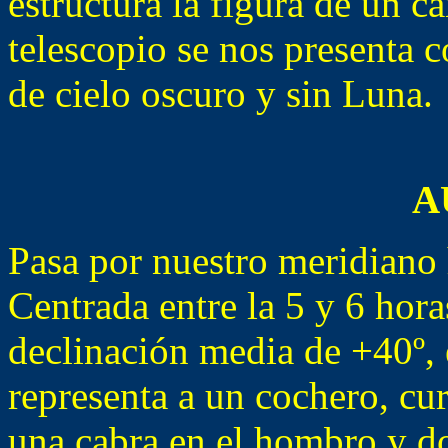
estructura la figura de un ca
telescopio se nos presenta
de cielo oscuro y sin Luna.
A
Pasa por nuestro meridiano 
Centrada entre la 5 y 6 hora
declinación media de +40º, 
representa a un cochero, cu
una cabra en el hombro y dos