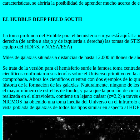
características, se abriría la posibilidad de aprender mucho acerca de e
EL HUBBLE DEEP FIELD SOUTH
La toma profunda del Hubble para el hemisferio sur ya está aquí. La 
derecha (de arriba a abajo y de izquierda a derecha) las tomas de S
equipo del HDF-S, y NASA/ESA)
Miles de galaxias situadas a distancias de hasta 12.000 millones de añ
Se trata de la versión para el hemisferio surde la famosa toma centrad
científicos confrontaron sus teorías sobre el Universo primitivo en la
comprobada. Ahora los científicos cuentan con dos ejemplos de lo que 
historia de la formación de las galaxias. Naturalmente, ninguno de lo
el mayor número de estrellas de fondo, y para que la porción de ciel
realizada en el ultravioleta, contiene un lejano cuásar (z=2,2) a trav
NICMOS ha obtenido una toma inédita del Universo en el infrarrojo 
vista poblada de galaxias de todos los tipos similar en aspecto al HDF