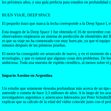
los próximos años, y una guía perfecta para estudios en profundidad c
BUEN VIAJE, DEEP SPACE
El pequeño trazo que marca la lecha corresponde a la Deep Space l, 
Esta imagen de la Deep Space 1 fue obtenida el 16 de noviembre con e
observadores emplearon un sistema de predicción de efemérides del 
es que su viaje no ha comenzado con muy buen pie, ya que el equipo 
minutos después de las primeras pruebas.
El motor ha conseguido ser arrancado de nuevo, y en el momento de esc
tecnologías, y que es natural que algunas cosas den problemas. De hec
ambiciosa. Toda una muestra de espíritu científico, al menos sobre el p
Impacto Asesino en Argentina
Un estudio que solamente deseaba profundizar más acerca de un tipo e
asteroide o cometa de hace 3,3 millones de años. A lo largo de los aca
investigadores argentinos y americanos lidereados por Peter Schultz(
explican que su cálculo de la edad del vidrio coincide justo con el pe