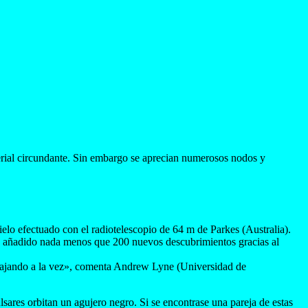
terial circundante. Sin embargo se aprecian numerosos nodos y
ielo efectuado con el radiotelescopio de 64 m de Parkes (Australia).
 ha añadido nada menos que 200 nuevos descubrimientos gracias al
rabajando a la vez», comenta Andrew Lyne (Universidad de
sares orbitan un agujero negro. Si se encontrase una pareja de estas