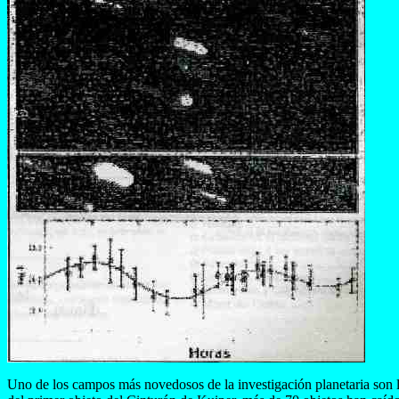
Uno de los campos más novedosos de la investigación planetaria son