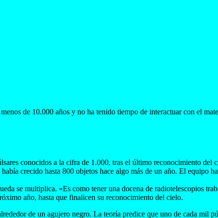
ce menos de 10.000 años y no ha tenido tiempo de interactuar con el ma
ares conocidos a la cifra de 1.000, tras el último reconocimiento del c
ra había crecido hasta 800 objetos hace algo más de un año. El equipo
squeda se multiplica. «Es como tener una docena de radiotelescopios t
róximo año, hasta que finalicen su reconocimiento del cielo.
lrededor de un agujero negro. La teoría predice que uno de cada mil púl