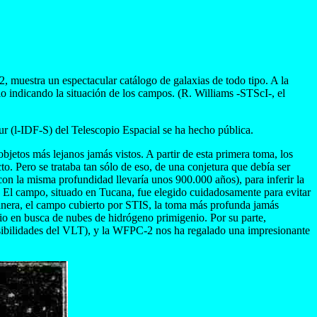
 muestra un espectacular catálogo de galaxias de todo tipo. A la
indicando la situación de los campos. (R. Williams -STScI-, el
sur (l-IDF-S) del Telescopio Espacial se ha hecho pública.
bjetos más lejanos jamás vistos. A partir de esta primera toma, los
o. Pero se trataba tan sólo de eso, de una conjetura que debía ser
on la misma profundidad llevaría unos 900.000 años), para inferir la
s. El campo, situado en Tucana, fue elegido cuidadosamente para evitar
manera, el campo cubierto por STIS, la toma más profunda jamás
edio en busca de nubes de hidrógeno primigenio. Por su parte,
sibilidades del VLT), y la WFPC-2 nos ha regalado una impresionante