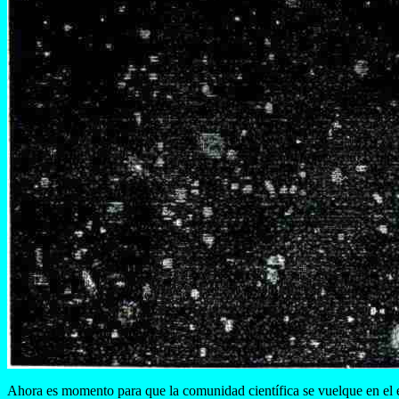
Ahora es momento para que la comunidad científica se vuelque en el 