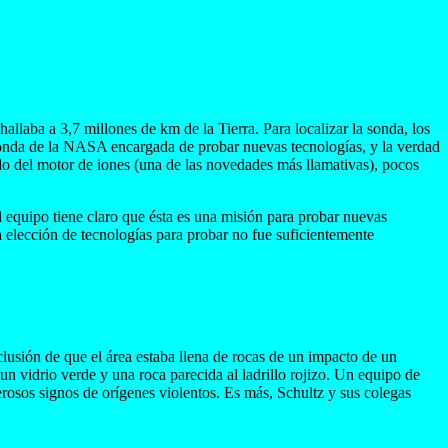
laba a 3,7 millones de km de la Tierra. Para localizar la sonda, los
onda de la NASA encargada de probar nuevas tecnologías, y la verdad
o del motor de iones (una de las novedades más llamativas), pocos
l equipo tiene claro que ésta es una misión para probar nuevas
a elección de tecnologías para probar no fue suficientemente
usión de que el área estaba llena de rocas de un impacto de un
un vidrio verde y una roca parecida al ladrillo rojizo. Un equipo de
osos signos de orígenes violentos. Es más, Schultz y sus colegas