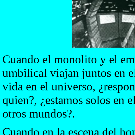
Cuando el monolito y el e
umbilical viajan juntos en e
vida en el universo, ¿respo
quien?, ¿estamos solos en e
otros mundos?.
Cuando en la escena del ho