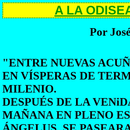
A LA ODISE
Por José
"ENTRE NUEVAS ACUÑ
EN VÍSPERAS DE TER
MILENIO.
DESPUÉS DE LA VENiDA
MAÑANA EN PLENO ES
ÁNGELUS, SE PASEAR