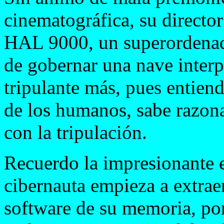
cinematográfica, su directo
HAL 9000, un superordenad
de gobernar una nave interp
tripulante más, pues entien
de los humanos, sabe razona
con la tripulación.
Recuerdo la impresionante 
cibernauta empieza a extrae
software de su memoria, po