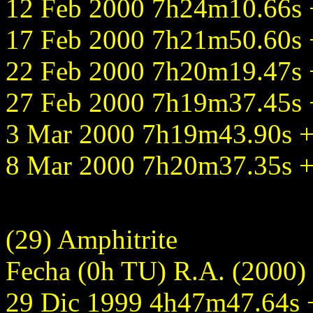
12 Feb 2000 7h24m10.66s +
17 Feb 2000 7h21m50.60s +
22 Feb 2000 7h20m19.47s +
27 Feb 2000 7h19m37.45s +
3 Mar 2000 7h19m43.90s +1
8 Mar 2000 7h20m37.35s +1
(29) Amphitrite
Fecha (0h TU) R.A. (2000)
29 Dic 1999 4h47m47.64s +