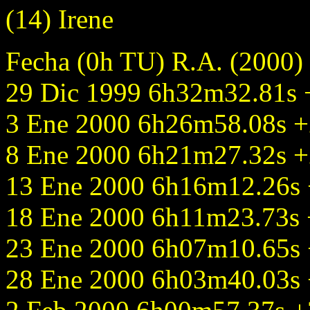
(14) Irene
Fecha (0h TU) R.A. (2000)
29 Dic 1999 6h32m32.81s +
3 Ene 2000 6h26m58.08s +2
8 Ene 2000 6h21m27.32s +2
13 Ene 2000 6h16m12.26s +
18 Ene 2000 6h11m23.73s +
23 Ene 2000 6h07m10.65s +
28 Ene 2000 6h03m40.03s +