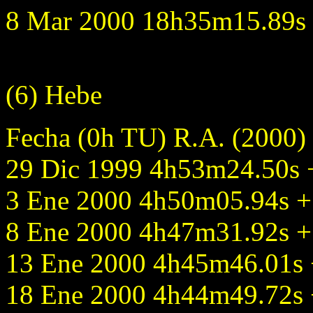
8 Mar 2000 18h35m15.89s -
(6) Hebe
Fecha (0h TU) R.A. (2000)
29 Dic 1999 4h53m24.50s +
3 Ene 2000 4h50m05.94s + 
8 Ene 2000 4h47m31.92s + 
13 Ene 2000 4h45m46.01s +
18 Ene 2000 4h44m49.72s +