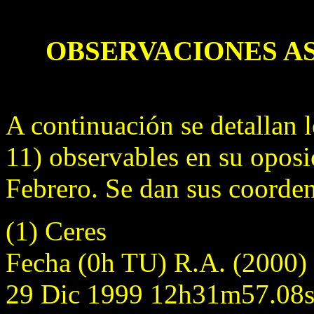
OBSERVACIONES A
A continuación se detallan l
11) observables en su oposi
Febrero. Se dan sus coorde
(1) Ceres
Fecha (0h TU) R.A. (2000)
29 Dic 1999 12h31m57.08s 