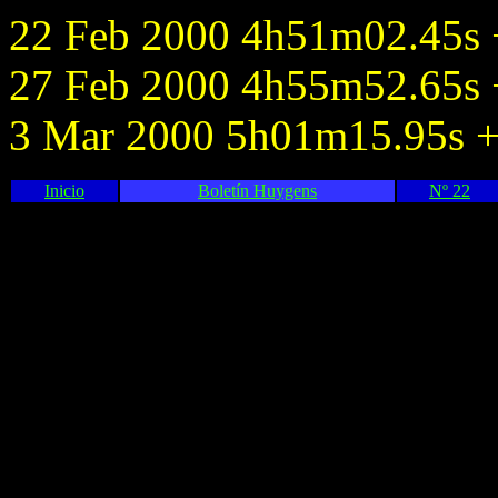
22 Feb 2000 4h51m02.45s +
27 Feb 2000 4h55m52.65s +
3 Mar 2000 5h01m15.95s +2
Inicio
Boletín Huygens
Nº 22