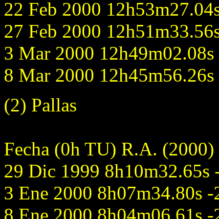
22 Feb 2000 12h53m27.04s 
27 Feb 2000 12h51m33.56s 
3 Mar 2000 12h49m02.08s +
8 Mar 2000 12h45m56.26s +
(2) Pallas
Fecha (0h TU) R.A. (2000)
29 Dic 1999 8h10m32.65s -
3 Ene 2000 8h07m34.80s -2
8 Ene 2000 8h04m06.61s -2