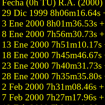
Fecha (0h TU) R.A. (2000)
29 Dic 1999 8h06m16.64s +
3 Ene 2000 8h01m36.53s + 
8 Ene 2000 7h56m30.73s + 
13 Ene 2000 7h51m10.17s +
18 Ene 2000 7h45m46.67s +
23 Ene 2000 7h40m31.73s +
28 Ene 2000 7h35m35.80s +
2 Feb 2000 7h31m08.46s +1
7 Feb 2000 7h27m17.96s +1