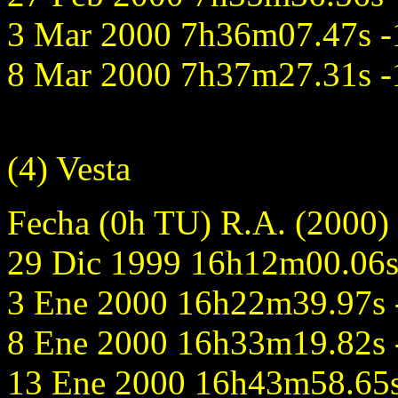
3 Mar 2000 7h36m07.47s -1
8 Mar 2000 7h37m27.31s -1
(4) Vesta
Fecha (0h TU) R.A. (2000)
29 Dic 1999 16h12m00.06s 
3 Ene 2000 16h22m39.97s -
8 Ene 2000 16h33m19.82s -
13 Ene 2000 16h43m58.65s 