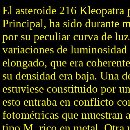
El asteroide 216 Kleopatra 
Principal, ha sido durante
por su peculiar curva de lu
variaciones de luminosidad
elongado, que era coherente 
su densidad era baja. Una d
estuviese constituido por u
esto entraba en conflicto co
fotométricas que muestran 
tipo M, rico en metal. Otra