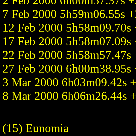
2 Feb 2000 6h00m57.37s +2
7 Feb 2000 5h59m06.55s +2
12 Feb 2000 5h58m09.70s +
17 Feb 2000 5h58m07.09s +
22 Feb 2000 5h58m57.47s +
27 Feb 2000 6h00m38.95s +
3 Mar 2000 6h03m09.42s +2
8 Mar 2000 6h06m26.44s +2
(15) Eunomia