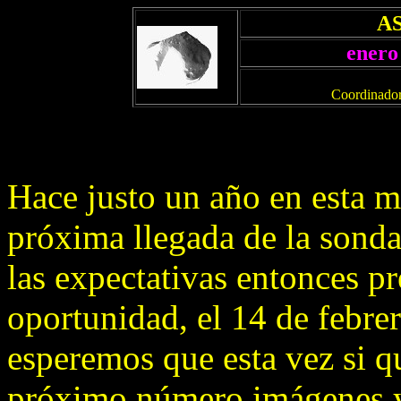
A
enero
Coordinador
Hace justo un año en esta m
próxima llegada de la sond
las expectativas entonces pr
oportunidad, el 14 de febre
esperemos que esta vez si q
próximo número imágenes y 