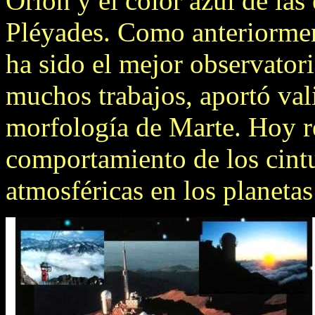
Orión y el color azul de las
Pléyades. Como anteriorme
ha sido el mejor observatori
muchos trabajos, aportó val
morfología de Marte. Hoy re
comportamiento de los cintu
atmosféricas en los planetas