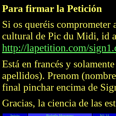
Para firmar la Petición
Si os queréis comprometer a
cultural de Pic du Midi, id 
http://lapetition.com/sig
Está en francés y solamente
apellidos). Prenom (nombre)
final pinchar encima de Sign
Gracias, la ciencia de las es
Inicio
Boletín Huygens
Nº 31