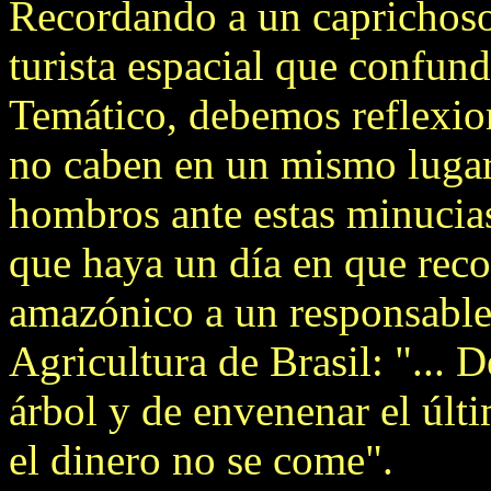
Recordando a un caprichoso
turista espacial que confun
Temático, debemos reflexio
no caben en un mismo lugar
hombros ante estas minucias
que haya un día en que rec
amazónico a un responsable
Agricultura de Brasil: "... D
árbol y de envenenar el úl
el dinero no se come".