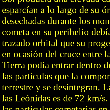
esparcían a lo largo de su ó
desechadas durante los mom
cometa en su perihelio debía
trazado orbital que su proge
en ocasión del cruce entre la
Tierra podía entrar dentro 
las partículas que la compo
terrestre y se desintegran. 
las Leónidas es de 72 km/s.
las partículas cometarias en 