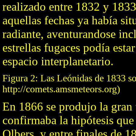
realizado entre 1832 y 183
aquellas fechas ya había si
radiante, aventurandose incl
estrellas fugaces podía esta
espacio interplanetario.
Figura 2: Las Leónidas de 1833 so
http://comets.amsmeteors.org)
En 1866 se produjo la gran
confirmaba la hipótesis que
Olbers, y entre finales de 1