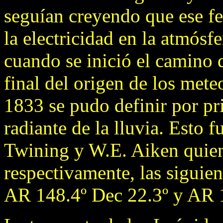
seguían creyendo que ese f
la electricidad en la atmósf
cuando se inició el camino 
final del origen de los met
1833 se pudo definir por pr
radiante de la lluvia. Esto 
Twining y W.E. Aiken quien
respectivamente, las siguie
AR 148.4º Dec 22.3º y AR 