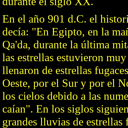
durante el siglo XX.
En el año 901 d.C. el histo
decía: "En Egipto, en la ma
Qa'da, durante la última mi
las estrellas estuvieron muy
llenaron de estrellas fugaces
Oeste, por el Sur y por el N
los cielos debido a las nume
caían". En los siglos siguien
grandes lluvias de estrellas