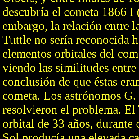
descubría el cometa 1866 I 
embargo, la relación entre 
Tuttle no sería reconocida 
elementos orbitales del com
viendo las similitudes entre 
conclusión de que éstas era
cometa. Los astrónomos G. S
resolvieron el problema. El
orbital de 33 años, durante
Sol producía una elevada ca