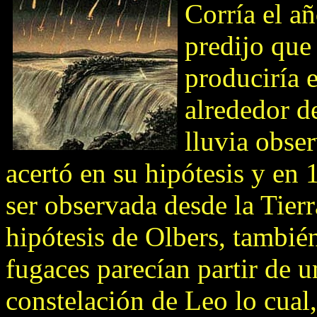
Corría el a
predijo que 
produciría 
alrededor d
lluvia obse
acertó en su hipótesis y e
ser observada desde la Tier
hipótesis de Olbers, tambié
fugaces parecían partir de u
constelación de Leo lo cual