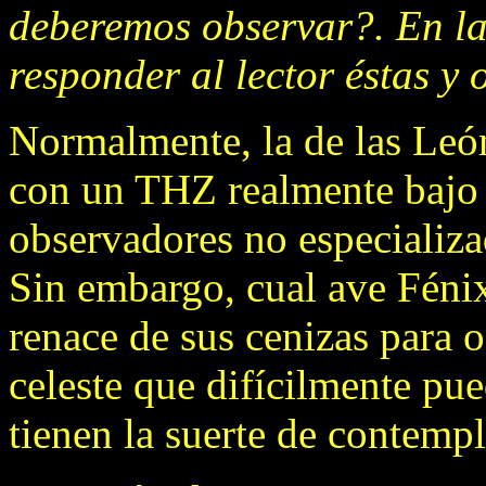
deberemos observar?. En las
responder al lector éstas y 
Normalmente, la de las León
con un THZ realmente bajo y
observadores no especializa
Sin embargo, cual ave Féni
renace de sus cenizas para 
celeste que difícilmente pu
tienen la suerte de contempl