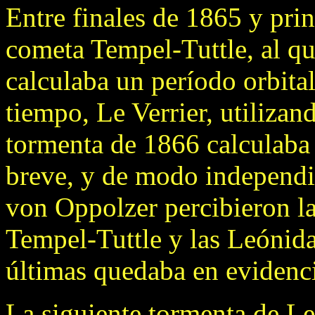
Entre finales de 1865 y prin
cometa Tempel-Tuttle, al q
calculaba un período orbita
tiempo, Le Verrier, utilizan
tormenta de 1866 calculaba 
breve, y de modo independie
von Oppolzer percibieron la
Tempel-Tuttle y las Leónidas
últimas quedaba en evidenc
La siguiente tormenta de Le