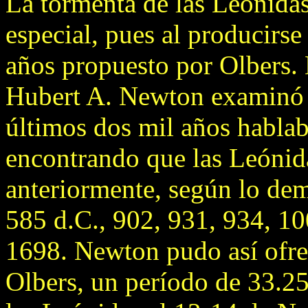
La tormenta de las Leónida
especial, pues al producirse
años propuesto por Olbers. 
Hubert A. Newton examinó l
últimos dos mil años hablab
encontrando que las Leónid
anteriormente, según lo de
585 d.C., 902, 931, 934, 1
1698. Newton pudo así ofre
Olbers, un período de 33.25