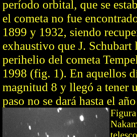
período orbital, que se esta
el cometa no fue encontrado
1899 y 1932, siendo recupe
exhaustivo que J. Schubart h
perihelio del cometa Tempel
1998 (fig. 1). En aquellos dí
magnitud 8 y llegó a tener
paso no se dará hasta el añ
Figura
Nakamu
telesc