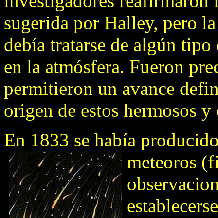
investigadores reafirmaron l
sugerida por Halley, pero l
debía tratarse de algún tipo
en la atmósfera. Fueron pre
permitieron un avance defini
origen de estos hermosos y 
En 1833 se había producido
meteoros (f
observacion
establecers