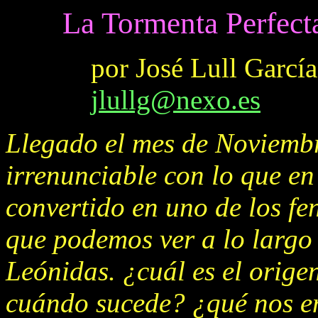
La Tormenta Perfect
por José Lull García
jlullg@nexo.es
Llegado el mes de Noviembre
irrenunciable con lo que en
convertido en uno de los fe
que podemos ver a lo largo 
Leónidas. ¿cuál es el orig
cuándo sucede? ¿qué nos e