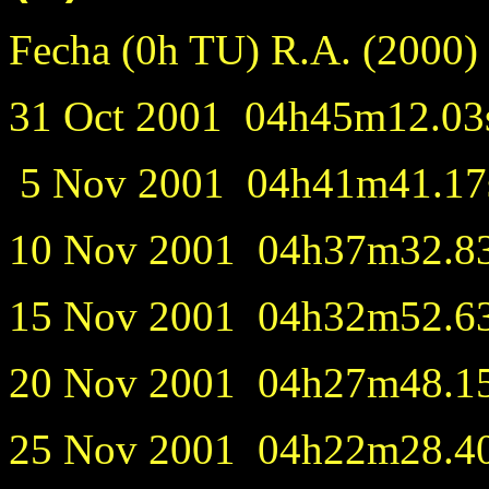
Fecha (0h TU) R.A. (2
31 Oct 2001 04h45m12.03s
5 Nov 2001 04h41m41.17s
10 Nov 2001 04h37m32.83s
15 Nov 2001 04h32m52.63s
20 Nov 2001 04h27m48.15s
25 Nov 2001 04h22m28.40s