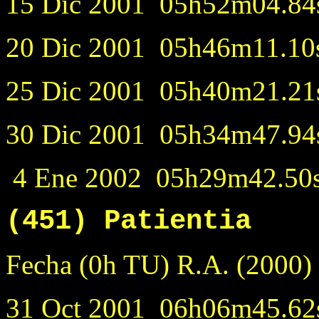
15 Dic 2001 05h52m04.84s
20 Dic 2001 05h46m11.10s
25 Dic 2001 05h40m21.21s
30 Dic 2001 05h34m47.94s
4 Ene 2002 05h29m42.50s
(451) Patientia
Fecha (0h TU) R.A. (
31 Oct 2001 06h06m45.62s