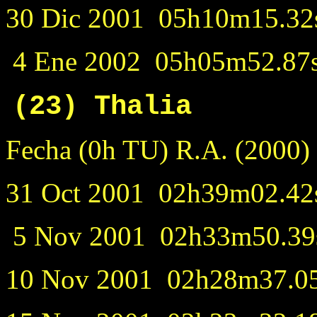
30 Dic 2001 05h10m15.32s
4 Ene 2002 05h05m52.87s
(23) Thalia
Fecha (0h TU) R.A. (
31 Oct 2001 02h39m02.42s
5 Nov 2001 02h33m50.39s
10 Nov 2001 02h28m37.05s