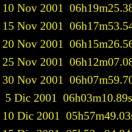
10 Nov 2001 06h19m25.38s
15 Nov 2001 06h17m53.54s
20 Nov 2001 06h15m26.56s
25 Nov 2001 06h12m07.08s
30 Nov 2001 06h07m59.70s
5 Dic 2001 06h03m10.89s
10 Dic 2001 05h57m49.03s