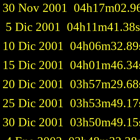
30 Nov 2001 04h17m02.96s
5 Dic 2001 04h11m41.38s
10 Dic 2001 04h06m32.89s
15 Dic 2001 04h01m46.34s
20 Dic 2001 03h57m29.68s
25 Dic 2001 03h53m49.17s
30 Dic 2001 03h50m49.15s