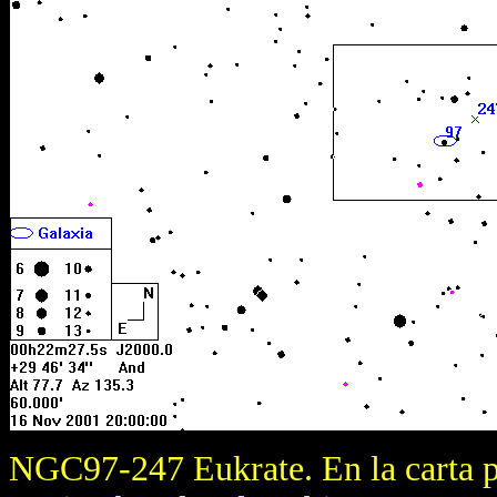
NGC97-247 Eukrate. En la carta p