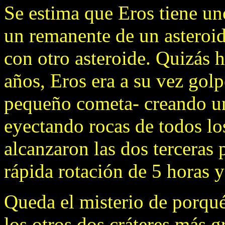
Se estima que Eros tiene un
un remanente de un asteroid
con otro asteroide. Quizás 
años, Eros era a su vez gol
pequeño cometa- creando un 
eyectando rocas de todos lo
alcanzaron las dos terceras 
rápida rotación de 5 horas 
Queda el misterio de porqu
los otros dos cráteres más 