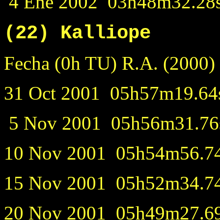
4 Ene 2002 03h48m32.28s
(22) Kalliope
Fecha (0h TU) R.A. (
31 Oct 2001 05h57m19.64s
5 Nov 2001 05h56m31.76s
10 Nov 2001 05h54m56.74s
15 Nov 2001 05h52m34.74s
20 Nov 2001 05h49m27.69s