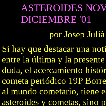
ASTEROIDES NO
DICIEMBRE '01
por Josep Julià
Si hay que destacar una noti
entre la última y la presente
duda, el acercamiento histó
cometa periódico 19P Borre
al mundo cometario, tiene ec
asteroides y cometas, sino p