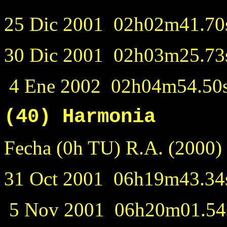
25 Dic 2001 02h02m41.70s
30 Dic 2001 02h03m25.73s
4 Ene 2002 02h04m54.50s
(40) Harmonia
Fecha (0h TU) R.A. (
31 Oct 2001 06h19m43.34s
5 Nov 2001 06h20m01.54s