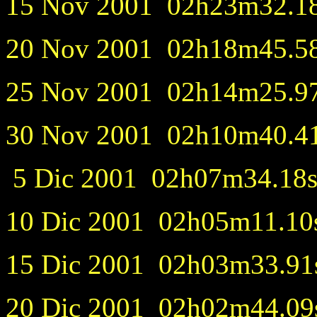
15 Nov 2001 02h23m32.18s
20 Nov 2001 02h18m45.58s
25 Nov 2001 02h14m25.97s
30 Nov 2001 02h10m40.41s
5 Dic 2001 02h07m34.18s
10 Dic 2001 02h05m11.10s
15 Dic 2001 02h03m33.91s
20 Dic 2001 02h02m44.09s