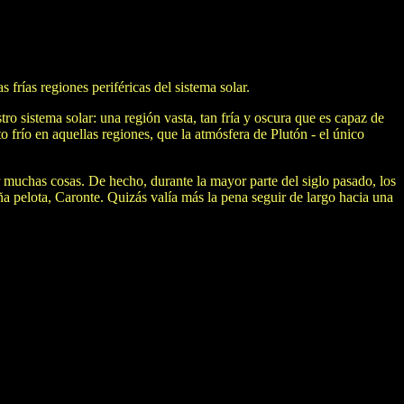
frías regiones periféricas del sistema solar.
tro sistema solar: una región vasta, tan fría y oscura que es capaz de
nto frío en aquellas regiones, que la atmósfera de Plutón - el único
r muchas cosas. De hecho, durante la mayor parte del siglo pasado, los
 pelota, Caronte. Quizás valía más la pena seguir de largo hacia una