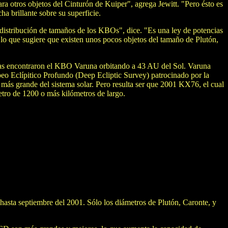
a otros objetos del Cinturón de Kuiper", agrega Jewitt. "Pero ésto es
a brillante sobre su superficie.
distribución de tamaños de los KBOs", dice. "Es una ley de potencias
, lo que sugiere que existen unos pocos objetos del tamaño de Plutón,
egas encontraron el KBO Varuna orbitando a 43 AU del Sol. Varuna
o Eclípitico Profundo (Deep Ecliptic Survey) patrocinado por la
ás grande del sistema solar. Pero resulta ser que 2001 KX76, el cual
tro de 1200 o más kilómetros de largo.
asta septiembre del 2001. Sólo los diámetros de Plutón, Caronte, y