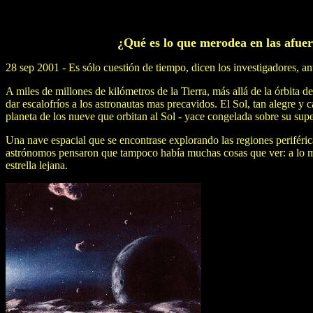
¿Qué es lo que merodea en las afuer
28 sep 2001 - Es sólo cuestión de tiempo, dicen los investigadores, an
A miles de millones de kilómetros de la Tierra, más allá de la órbita d
dar escalofríos a los astronautas mas precavidos. El Sol, tan alegre y cá
planeta de los nueve que orbitan al Sol - yace congelada sobre su supe
Una nave espacial que se encontrase explorando las regiones periféric
astrónomos pensaron que tampoco había muchas cosas que ver: a lo más
estrella lejana.