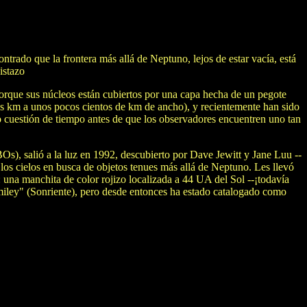
trado que la frontera más allá de Neptuno, lejos de estar vacía, está
istazo
porque sus núcleos están cubiertos por una capa hecha de un pegote
os km a unos pocos cientos de km de ancho), y recientemente han sido
 cuestión de tiempo antes de que los observadores encuentren uno tan
Os), salió a la luz en 1992, descubierto por Dave Jewitt y Jane Luu --
los cielos en busca de objetos tenues más allá de Neptuno. Les llevó
 una manchita de color rojizo localizada a 44 UA del Sol --¡todavía
miley" (Sonriente), pero desde entonces ha estado catalogado como