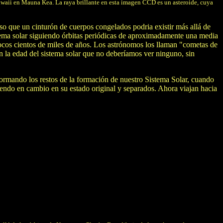
waii en Mauna Kea. La raya brillante en esta imagen CCD es un asteroide, cuya
o que un cinturón de cuerpos congelados podria existir más allá de
stema solar siguiendo órbitas periódicas de aproximadamente una media
ocos cientos de miles de años. Los astrónomos los llaman "cometas de
n la edad del sistema solar que no deberíamos ver ninguno, sin
formando los restos de la formación de nuestro Sistema Solar, cuando
iendo en cambio en su estado original y separados. Ahora viajan hacia