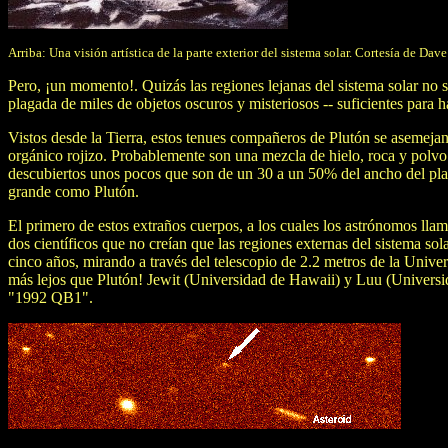
Arriba: Una visión artística de la parte exterior del sistema solar. Cortesía de Dave
Pero, ¡un momento!. Quizás las regiones lejanas del sistema solar no 
plagada de miles de objetos oscuros y misteriosos -- suficientes para 
Vistos desde la Tierra, estos tenues compañeros de Plutón se asemejan
orgánico rojizo. Probablemente son una mezcla de hielo, roca y polv
descubiertos unos pocos que son de un 30 a un 50% del ancho del pla
grande como Plutón.
El primero de estos extraños cuerpos, a los cuales los astrónomos lla
dos científicos que no creían que las regiones externas del sistema s
cinco años, mirando a través del telescopio de 2.2 metros de la Unive
más lejos que Plutón! Jewit (Universidad de Hawaii) y Luu (Universid
"1992 QB1".