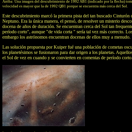
Arriba: Una imagen del descubrimiento de 1992 AB1 (indicado por la flecha) tom
velocidad es mayor que la de 1992 QB1 porque se encuentra más cerca del Sol.
Este descubrimiento marcó la primera pista del tan buscado Cinturón 
Neptuno. Era la única manera, el pensó, de resolver un misterio desco
docena de años de duración. Se encuentran cerca del Sol tan frequen
período corto", aunque "de vida corta " sería tal vez más correcto. 
embargo los astrónomos encuentran docenas de ellos muy a menudo.
Las solución propuesta por Kuiper fué una población de cometas oscur
los planetésimos se fusionaron para dar origen a los planetas. Aquel
el Sol de vez en cuando y se convierten en comentas de período corto