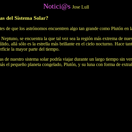
Notici@s
Jose Lull
as del Sistema Solar?
tes de que los astrónomos encuentren algo tan grande como Plutón en las 
e Neptuno, se encuentra la que tal vez sea la región más extrema de nues
lido, allá sólo es la estrella más brillante en el cielo nocturno. Hace ta
rficie la mayor parte del tiempo.
as de nuestro sistema solar podría viajar durante un largo tiempo sin ve
 el pequeño planeta congelado, Plutón, y su luna con forma de extraña