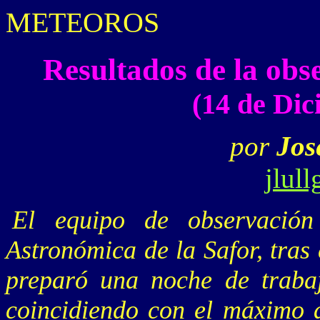
METEOROS
Resultados de la obs
(14 de Dic
por
Jos
jlul
El equipo de observació
Astronómica de la Safor, tras
preparó una noche de traba
coincidiendo con el máximo 