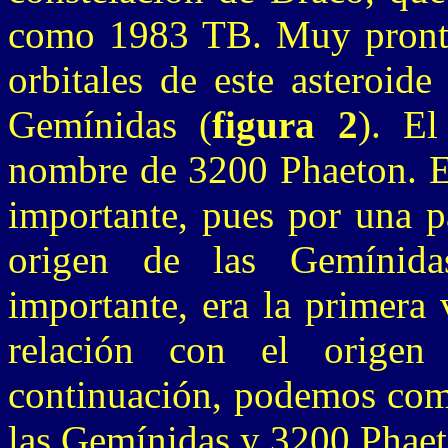
como 1983 TB. Muy pronto
orbitales de este asteroid
Gemínidas (
figura 2
). El
nombre de 3200 Phaeton. E
importante, pues por una p
origen de las Gemínid
importante, era la primera
relación con el origen
continuación, podemos comp
las Gemínidas y 3200 Phaet