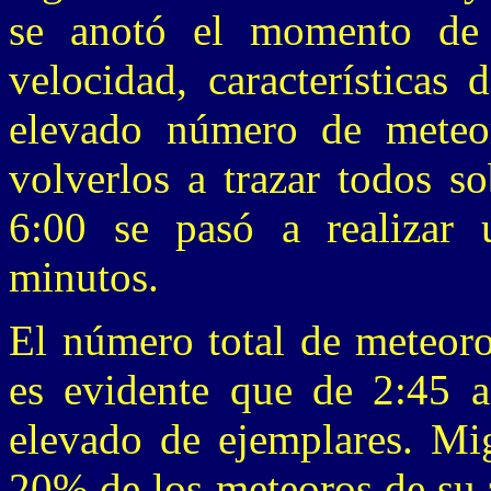
se anotó el momento de s
velocidad, características
elevado número de meteoro
volverlos a trazar todos s
6:00 se pasó a realizar
minutos.
El número total de meteoro
es evidente que de 2:45 
elevado de ejemplares. Mig
20% de los meteoros de su 