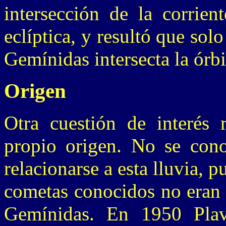
intersección de la corrien
eclíptica, y resultó que sol
Gemínidas intersecta la órbit
Origen
Otra cuestión de interés 
propio origen. No se con
relacionarse a esta lluvia, p
cometas conocidos no eran s
Gemínidas. En 1950 Plav