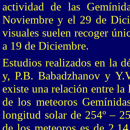
actividad de las Gemínida
Noviembre y el 29 de Dicie
visuales suelen recoger úni
a 19 de Diciembre.
Estudios realizados en la 
y, P.B. Babadzhanov y Y.
existe una relación entre la
de los meteoros Gemínidas
longitud solar de 254º – 2
de los meteoros es de 2.14