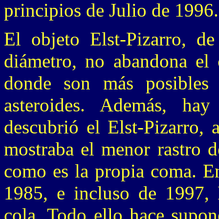
principios de Julio de 1996.
El objeto Elst-Pizarro, 
diámetro, no abandona el c
donde son más posibles l
asteroides. Además, ha
descubrió el Elst-Pizarro,
mostraba el menor rastro d
como es la propia coma. En
1985, e incluso de 1997, 
cola. Todo ello hace supon