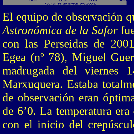
El equipo de observación q
Astronómica de la Safor
fue
con las Perseidas de 200
Egea (nº 78), Miguel Guerr
madrugada del viernes 1
Marxuquera. Estaba totalme
de observación eran óptim
de 6’0. La temperatura era 
con el inicio del crepúscu