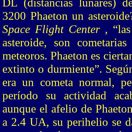
DL (distancias lunares) de
3200 Phaeton un asteroide
Space Flight Center
, “las
asteroide, son cometarias
meteoros. Phaeton es cierta
extinto o durmiente”. Segú
era un cometa normal, pe
período su actividad aca
aunque el afelio de Phaeton
a 2.4 UA, su perihelio se 