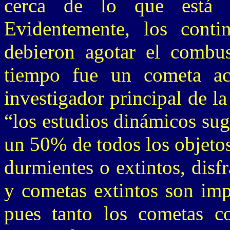
cerca de lo que está M
Evidentemente, los contin
debieron agotar el combus
tiempo fue un cometa ac
investigador principal de l
“los estudios dinámicos su
un 50% de todos los objetos
durmientes o extintos, disf
y cometas extintos son impo
pues tanto los cometas co