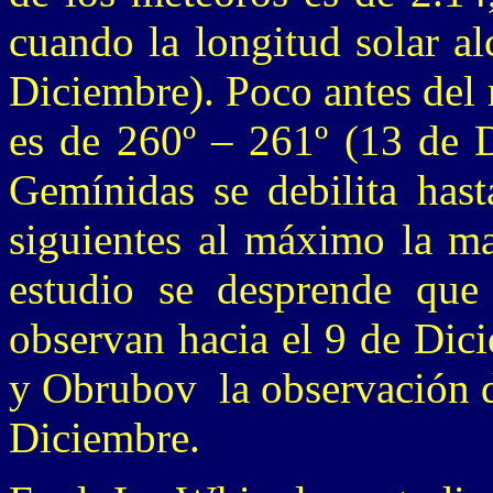
cuando la longitud solar al
Diciembre). Poco antes del
es de 260º – 261º (13 de D
Gemínidas se debilita hast
siguientes al máximo la ma
estudio se desprende que 
observan hacia el 9 de Dic
y Obrubov la observación de
Diciembre.