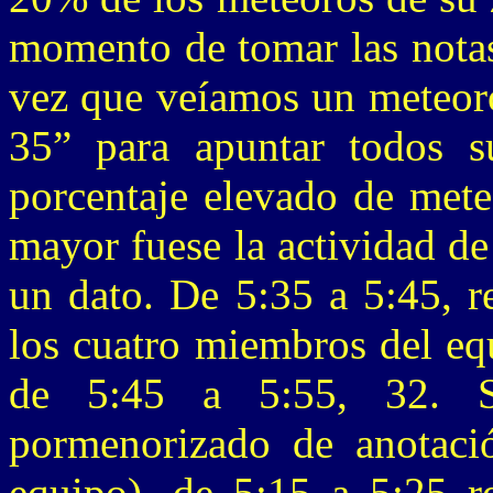
momento de tomar las notas
vez que veíamos un meteor
35” para apuntar todos s
porcentaje elevado de mete
mayor fuese la actividad de 
un dato. De 5:35 a 5:45, r
los cuatro miembros del eq
de 5:45 a 5:55, 32. 
pormenorizado de anotaci
equipo), de 5:15 a 5:25 r