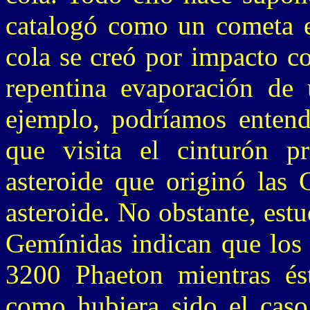
catalogó como un cometa es
cola se creó por impacto co
repentina evaporación de 
ejemplo, podríamos entend
que visita el cinturón p
asteroide que originó las 
asteroide. No obstante, estu
Gemínidas indican que los 
3200 Phaeton mientras ést
como hubiera sido el caso