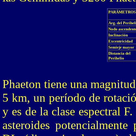
PARÁMETROS
Arg. del Perihel
Nodo ascendent
Inclinación
Excentricidad
Semieje mayor
Distancia del
Perihelio
Phaeton tiene una magnitud
5 km, un período de rotació
y es de la clase espectral 
asteroides potencialmente 