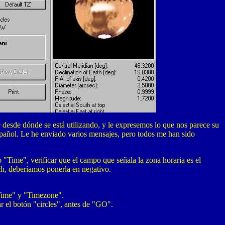
e desde dónde se está utilizando, y le expresemos lo que nos parece su
español. Le he enviado varios mensajes, pero todos me han sido
 "Time", verificar que el campo que señala la zona horaria es el
ich, deberíamos ponerla en negativo.
"Time" y "Timezone".
r el botón "circles", antes de "GO".