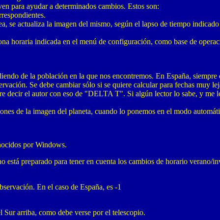
ven para ayudar a determinados cambios. Estos son:
rrespondientes.
a, se actualiza la imagen del mismo, según el lapso de tiempo indicado
na horaria indicada en el menú de configuración, como base de operac
o de la población en la que nos encontremos. En España, siempre de
vación. Se debe cambiar sólo si se quiere calcular para fechas muy lejan
 decir el autor con eso de "DELTA T". Si algún lector lo sabe, y me lo
ones de la imagen del planeta, cuando lo ponemos en el modo automáti
conocidos por Windows.
no está preparado para tener en cuenta los cambios de horario verano/in
observación. En el caso de España, es -1
l Sur arriba, como debe verse por el telescopio.