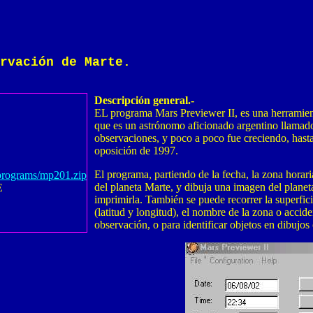
rvación de Marte.
Descripción general.-
EL programa Mars Previewer II, es una herramient
que es un astrónomo aficionado argentino llamad
observaciones, y poco a poco fue creciendo, hasta
oposición de 1997.
El programa, partiendo de la fecha, la zona horar
/programs/mp201.zip
del planeta Marte, y dibuja una imagen del plan
E
imprimirla. También se puede recorrer la superfic
(latitud y longitud), el nombre de la zona o accid
observación, o para identificar objetos en dibujo