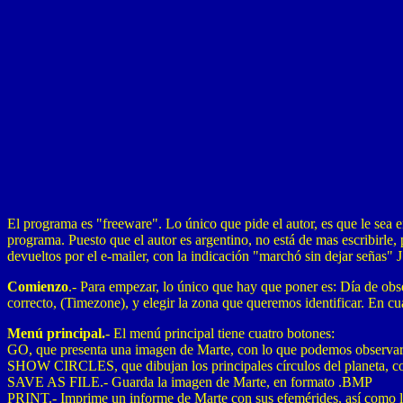
El programa es "freeware". Lo único que pide el autor, es que le sea e
programa. Puesto que el autor es argentino, no está de mas escribirle,
devueltos por el e-mailer, con la indicación "marchó sin dejar señas" J
Comienzo
.- Para empezar, lo único que hay que poner es: Día de obs
correcto, (Timezone), y elegir la zona que queremos identificar. En cu
Menú principal.
- El menú principal tiene cuatro botones:
GO, que presenta una imagen de Marte, con lo que podemos observar, 
SHOW CIRCLES, que dibujan los principales círculos del planeta, como
SAVE AS FILE.- Guarda la imagen de Marte, en formato .BMP
PRINT.- Imprime un informe de Marte con sus efemérides, así como 