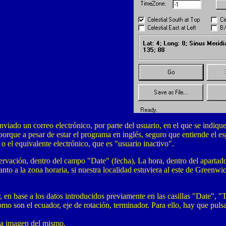
nviado un correo electrónico, por parte del usuario, en el que se indiqu
 porque a pesar de estar el programa en inglés, seguro que entiende el 
 o el equivalente electrónico, que es "usuario inactivo".
ervación, dentro del campo "Date" (fecha), La hora, dentro del apartado
anto a la zona horaria, si nuestra localidad estuviera al este de Greenw
en base a los datos introducidos previamente en las casillas "Date", 
 son el ecuador, eje de rotación, terminador. Para ello, hay que pulsa
la imagen del mismo.