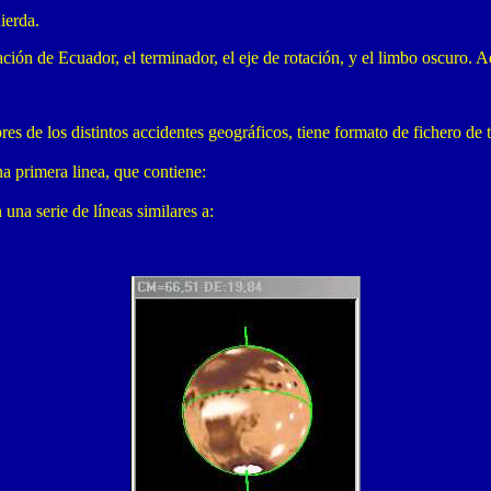
ierda.
ión de Ecuador, el terminador, el eje de rotación, y el limbo oscuro. Ad
es de los distintos accidentes geográficos, tiene formato de fichero de 
na primera linea, que contiene:
una serie de líneas similares a: