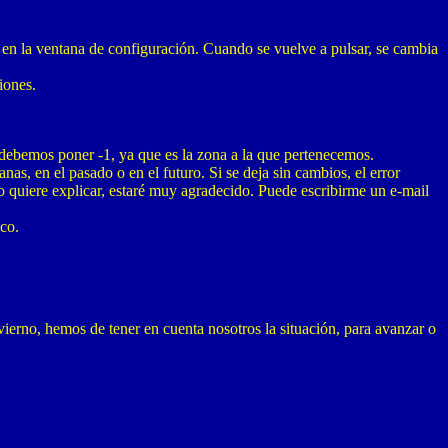
 en la ventana de configuración. Cuando se vuelve a pulsar, se cambia
iones.
bemos poner -1, ya que es la zona a la que pertenecemos.
as, en el pasado o en el futuro. Si se deja sin cambios, el error
 quiere explicar, estaré muy agradecido. Puede escribirme un e-mail
co.
vierno, hemos de tener en cuenta nosotros la situación, para avanzar o