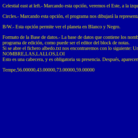
Celestial east at left.- Marcando esta opción, veremos el Este, a la izqu
Circles.- Marcando esta opción, el programa nos dibujará la representac
B/W.- Esta opción permite ver el planeta en Blanco y Negro.
Formato de la Base de datos.- La base de datos que contiene los nombr
programa de edición, como puede ser el editor del block de notas.
Si se abre el fichero albedo.txt nos encontraremos con lo siguiente: U
NOMBRE,LAS,LAI,LOS,LOI
Esto es una cabecera, y es obligatoria su presencia. Después, aparecen 
Tempe,56.00000,43.00000,73.00000,59.00000