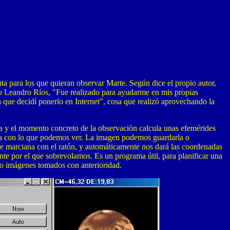
a para los que quieran observar Marte. Según dice el propio autor,
o Leandro Ríos, "Fue realizado para ayudarme en mis propias
 que decidí ponerlo en Internet", cosa que realizó aprovechando la
ia y el momento concreto de la observación calcula unas efemérides
eta con lo que podemos ver. La imagen podemos guardarla o
ie marciana con el ratón, y automáticamente nos dará las coordenadas
ente por el que sobrevolamos. Es un programa útil, para planificar una
s o imágenes tomados con anterioridad.