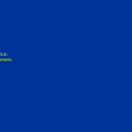
icie.
etario.