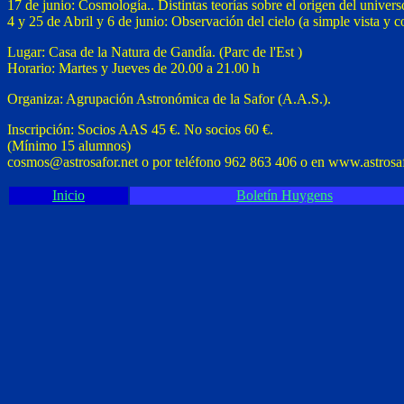
17 de junio: Cosmología.. Distintas teorías sobre el origen del univer
4 y 25 de Abril y 6 de junio: Observación del cielo (a simple vista y c
Lugar: Casa de la Natura de Gandía. (Parc de l'Est )
Horario: Martes y Jueves de 20.00 a 21.00 h
Organiza: Agrupación Astronómica de la Safor (A.A.S.).
Inscripción: Socios AAS 45 €. No socios 60 €.
(Mínimo 15 alumnos)
cosmos@astrosafor.net o por teléfono 962 863 406 o en www.astrosaf
Inicio
Boletín Huygens