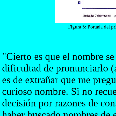
Figura 5: Portada del 
"Cierto es que el nombre se 
dificultad de pronunciarlo 
es de extrañar que me pregu
curioso nombre. Si no recu
decisión por razones de co
haber buscado nombres de es