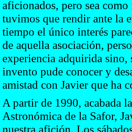
aficionados, pero sea como f
tuvimos que rendir ante la e
tiempo el único interés pare
de aquella asociación, pers
experiencia adquirida sino, 
invento pude conocer y desa
amistad con Javier que ha c
A partir de 1990, acabada l
Astronómica de la Safor, J
nuestra afición. Los sábado