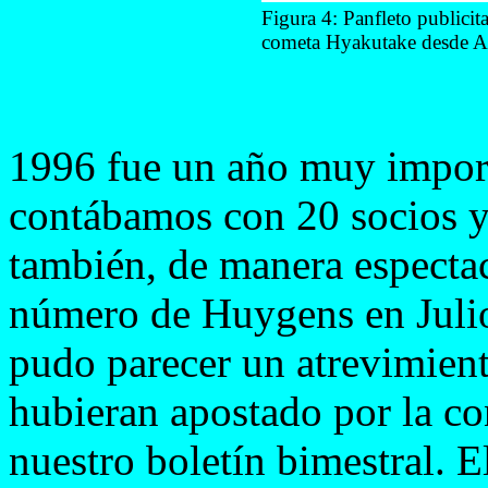
Figura 4: Panfleto publicit
cometa Hyakutake desde A
1996 fue un año muy import
contábamos con 20 socios y 
también, de manera espectac
número de Huygens en Julio-
pudo parecer un atrevimien
hubieran apostado por la co
nuestro boletín bimestral. E