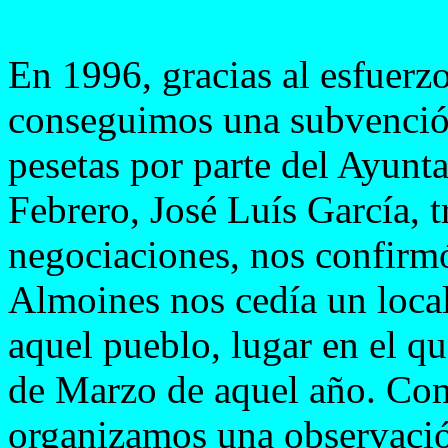
En 1996, gracias al esfuerz
conseguimos una subvención
pesetas por parte del Ayunt
Febrero, José Luís García, 
negociaciones, nos confirm
Almoines nos cedía un local
aquel pueblo, lugar en el q
de Marzo de aquel año. Co
organizamos una observació