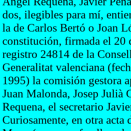
Ángel Requena, Javier Peña
dos, ilegibles para mí, ent
la de Carlos Bertó o Joan Ló
constitución, firmada el 2
registro 24814 de la Consell
Generalitat valenciana (fec
1995) la comisión gestora a
Juan Malonda, Josep Julià 
Requena, el secretario Javie
Curiosamente, en otra acta 