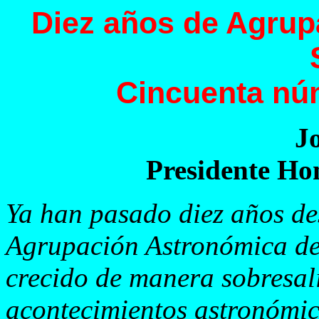
Diez años de Agrup
Cincuenta nú
Jo
Presidente Hon
Ya han pasado diez años de
Agrupación Astronómica de 
crecido de manera sobresali
acontecimientos astronómi