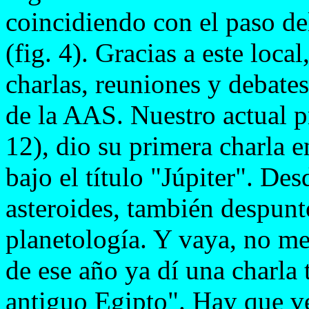
coincidiendo con el paso d
(fig. 4). Gracias a este loc
charlas, reuniones y debates
de la AAS. Nuestro actual p
12), dio su primera charla 
bajo el título "Júpiter". De
asteroides, también despuntó
planetología. Y vaya, no me
de ese año ya dí una charla 
antiguo Egipto". Hay que ve