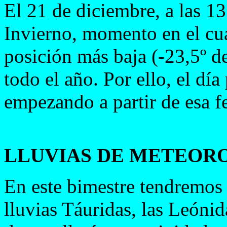
El 21 de diciembre, a las 13
Invierno, momento en el cua
posición más baja (-23,5º de
todo el año. Por ello, el dí
empezando a partir de esa fe
LLUVIAS DE METEOR
En este bimestre tendremos t
lluvias Táuridas, las Leóni