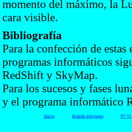
momento del máximo, la Lu
cara visible.
Bibliografía
Para la confección de estas 
programas informáticos sigu
RedShift y SkyMap.
Para los sucesos y fases lu
y el programa informático 
Inicio
Boletín Huygens
Nº 51