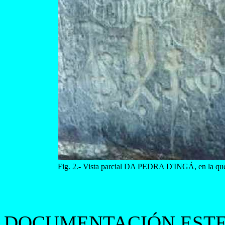
Fig. 2.- Vista parcial DA PEDRA D'INGÁ, en la que p
DOCUMENTACIÓN ESTE