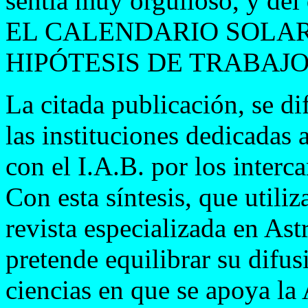
sentía muy orgulloso, y del 
EL CALENDARIO SOLAR
HIPÓTESIS DE TRABAJO 
La citada publicación, se d
las instituciones dedicadas 
con el I.A.B. por los interc
Con esta síntesis, que util
revista especializada en As
pretende equilibrar su difusi
ciencias en que se apoya la