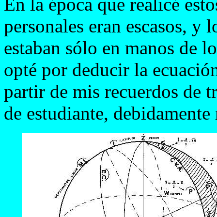
En la época que realicé esto
personales eran escasos, y 
estaban sólo en manos de lo
opté por deducir la ecuación
partir de mis recuerdos de t
de estudiante, debidamente r