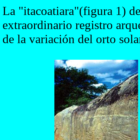
La "itacoatiara"(figura 1) d
extraordinario registro ar
de la variación del orto sola