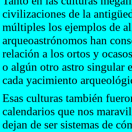
Tanto en las culturas megal
civilizaciones de la antig
múltiples los ejemplos de a
arqueoastrónomos han conse
relación a los ortos y ocaso
o algún otro astro singular
cada yacimiento arqueológic
Esas culturas también fuero
calendarios que nos maravil
dejan de ser sistemas de có