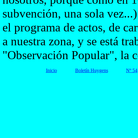
subvención, una sola vez..
el programa de actos, de ca
a nuestra zona, y se está tr
"Observación Popular", la co
Inicio
Boletín Huygens
Nº 54