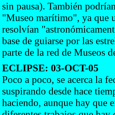
sin pausa). También podríam
"Museo marítimo", ya que u
resolvían "astronómicamente"
base de guiarse por las estr
parte de la red de Museos de
ECLIPSE: 03-OCT-05
Poco a poco, se acerca la fe
suspirando desde hace tiemp
haciendo, aunque hay que e
diferentes trabajos que hay q