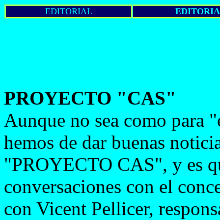
EDITORIAL
EDITORI
PROYECTO "CAS"
Aunque no sea como para "e
hemos de dar buenas noticia
"PROYECTO CAS", y es que
conversaciones con el conce
con Vicent Pellicer, respon