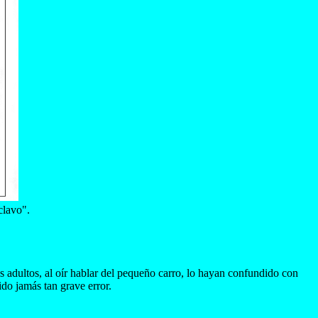
clavo".
s adultos, al oír hablar del pequeño carro, lo hayan confundido con
do jamás tan grave error.