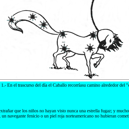
 1.- En el trascurso del día el Caballo recorríasu camino alrededor del "
xtrañar que los niños no hayan visto nunca una estrella fugaz; y mucho
un navegante fenicio o un piel roja norteamericano no hubieran cometi