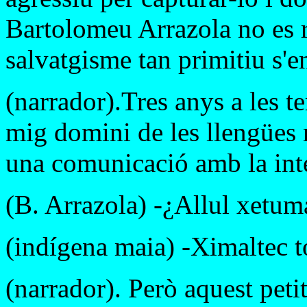
Bartolomeu Arrazola no es r
salvatgisme tan primitiu s'e
(narrador).Tres anys a les 
mig domini de les llengües n
una comunicació amb la inte
(B. Arrazola) -¿Allul xetu
(indígena maia) -Ximaltec t
(narrador). Però aquest pet