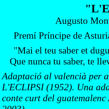
"L'
Augusto Mont
Premí Príncipe de Asturi
"Mai el teu saber et dugu
Que nunca tu saber, te lle
Adaptació al valencià per al
L'ECLIPSI (1952). Una ad
conte curt del guatemalenc
2003)