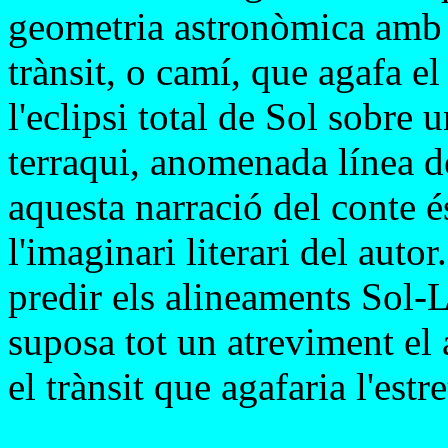
geometria astronòmica amb ca
trànsit, o camí, que agafa e
l'eclipsi total de Sol sobre
terraqui, anomenada línea de
aquesta narració del conte é
l'imaginari literari del autor
predir els alineaments Sol-L
suposa tot un atreviment el
el trànsit que agafaria l'estre