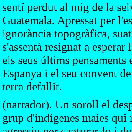
sentí perdut al mig de la sel
Guatemala. Apressat per l'es
ignorància topogràfica, suat
s'assentà resignat a esperar 
els seus últims pensaments e
Espanya i el seu convent de
terra defallit.
(narrador). Un soroll el des
grup d'indígenes maies qui
agressiu per capturar-lo i do