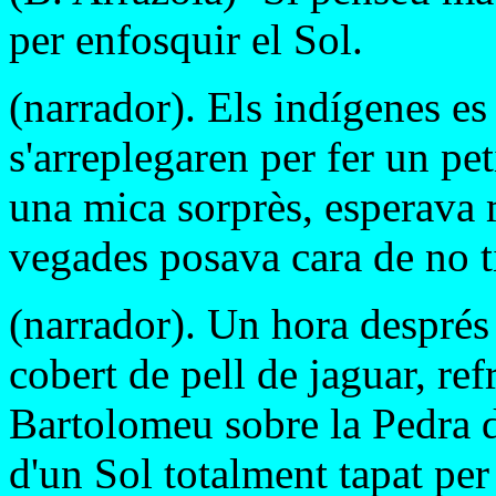
per enfosquir el Sol.
(narrador). Els indígenes es 
s'arreplegaren per fer un pet
una mica sorprès, esperava m
vegades posava cara de no ti
(narrador). Un hora després
cobert de pell de jaguar, ref
Bartolomeu sobre la Pedra de
d'un Sol totalment tapat per