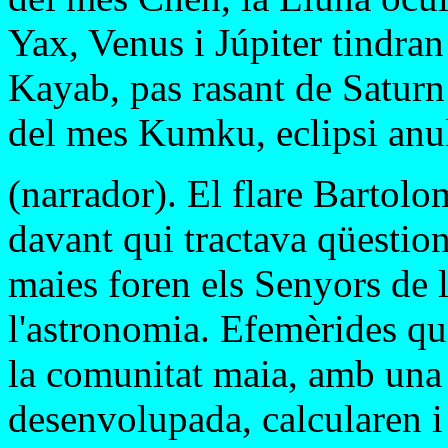
Yax, Venus i Júpiter tindran
Kayab, pas rasant de Saturn 
del mes Kumku, eclipsi anular
(narrador). El flare Bartol
davant qui tractava qüestio
maies foren els Senyors de 
l'astronomia. Efemèrides qu
la comunitat maia, amb una
desenvolupada, calcularen i 