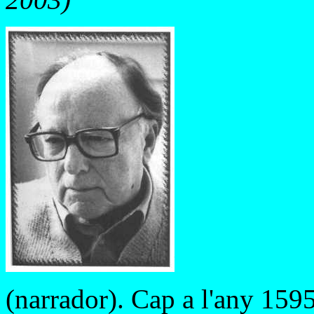
(narrador). Cap a l'any 159