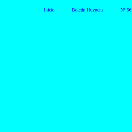
Inicio
Boletín Huygens
Nº 56