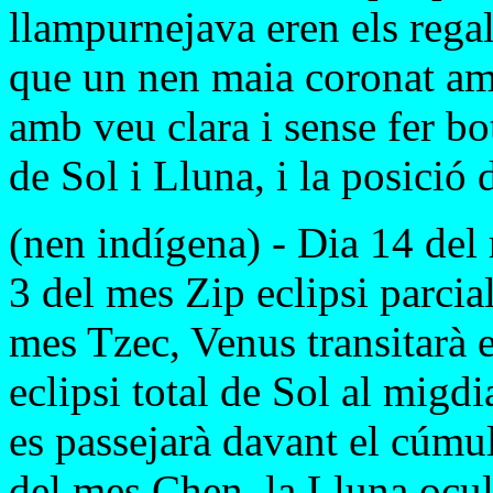
llampurnejava eren els regal
que un nen maia coronat am
amb veu clara i sense fer bot
de Sol i Lluna, i la posició 
(nen indígena) - Dia 14 del
3 del mes Zip eclipsi parcia
mes Tzec, Venus transitarà 
eclipsi total de Sol al migd
es passejarà davant el cúmul
del mes Chen, la Lluna ocul