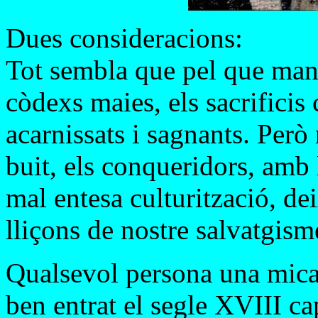
Dues consideracions:
Tot sembla que pel que manif
còdexs maies, els sacrificis
acarnissats i sagnants. Però
buit, els conqueridors, amb 
mal entesa culturització, de
lliçons de nostre salvatgism
Qualsevol persona una mica 
ben entrat el segle XVIII ca