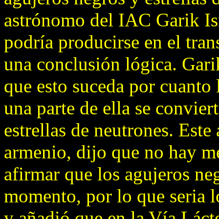
astrónomo del IAC Garik Isr
podría producirse en el tran
una conclusión lógica. Garik
que esto suceda por cuanto l
una parte de ella se convier
estrellas de neutrones. Est
armenio, dijo que no hay m
afirmar que los agujeros ne
momento, por lo que seria l
y añadió que en la Vía Láct