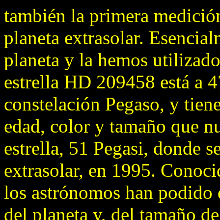
también la primera medició
planeta extrasolar. Esencia
planeta y la hemos utilizad
estrella HD 209458 está a 4
constelación Pegaso, y tie
edad, color y tamaño que nu
estrella, 51 Pegasi, donde s
extrasolar, en 1995. Conocid
los astrónomos han podido 
del planeta y, del tamaño d