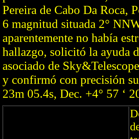
Pereira de Cabo Da Roca, Po
6 magnitud situada 2° NNW
aparentemente no había estr
hallazgo, solicitó la ayuda 
asociado de Sky&Telescop
y confirmó con precisión su
23m 05.4s, Dec. +4° 57 ‘ 2
D
d