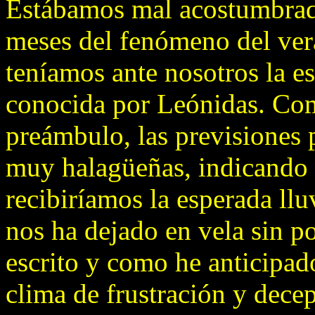
Estábamos mal acostumbrad
meses del fenómeno del vera
teníamos ante nosotros la e
conocida por Leónidas. Com
preámbulo, las previsiones p
muy halagüeñas, indicando 
recibiríamos la esperada ll
nos ha dejado en vela sin po
escrito y como he anticipad
clima de frustración y decep