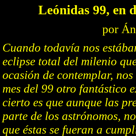
Leónidas 99, en 
por Án
Cuando todavía nos estába
eclipse total del milenio q
ocasión de contemplar, nos 
mes del 99 otro fantástico 
cierto es que aunque las p
parte de los astrónomos, n
que éstas se fueran a cumpli