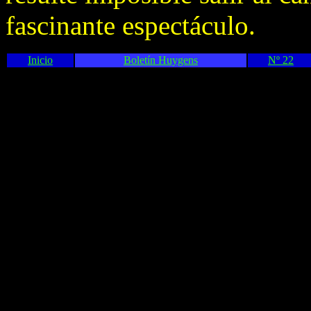
fascinante espectáculo.
Inicio
Boletín Huygens
Nº 22