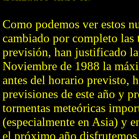
Como podemos ver estos nu
cambiado por completo las t
previsión, han justificado l
Noviembre de 1988 la máxim
antes del horario previsto, 
previsiones de este año y pre
tormentas meteóricas import
(especialmente en Asia) y e
el próximo año disfrutemos 