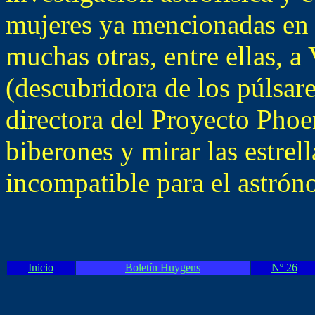
mujeres ya mencionadas en e
muchas otras, entre ellas, a
(descubridora de los púlsare
directora del Proyecto Phoe
biberones y mirar las estrel
incompatible para el astrón
Inicio
Boletín Huygens
Nº 26