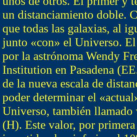
unos de otros. El primer y t
un distanciamiento doble. Co
que todas las galaxias, al i
junto «con» el Universo. El
por la astrónoma Wendy Fr
Institution en Pasadena (EE
de la nueva escala de distan
poder determinar el «actual
Universo, también llamado
(H). Este valor, por primera