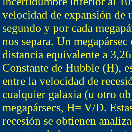
incertidumbre inferior al 
velocidad de expansión de 
segundo y por cada megapár
nos separa. Un megapársec 
distancia equivalente a 3,26
Constante de Hubble (H), es
entre la velocidad de reces
cualquier galaxia (u otro ob
megapársecs, H= V/D. Estas 
recesión se obtienen analiza