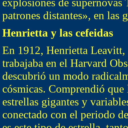
explosiones de supernovas 
patrones distantes», en las 
Henrietta y las cefeidas
En 1912, Henrietta Leavitt
trabajaba en el Harvard Ob
descubrió un modo radicalm
cósmicas. Comprendió que l
estrellas gigantes y variabl
conectado con el periodo de
es este tipo de estrella, tan