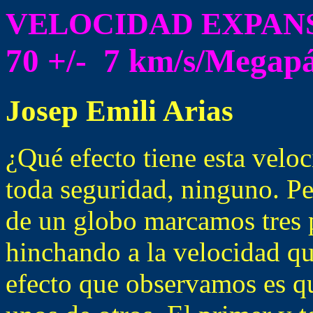
VELOCIDAD EXPANS
70 +/- 7 km/s/Megap
Josep Emili Arias
¿Qué efecto tiene esta veloc
toda seguridad, ninguno. Per
de un globo marcamos tres 
hinchando a la velocidad qu
efecto que observamos es qu