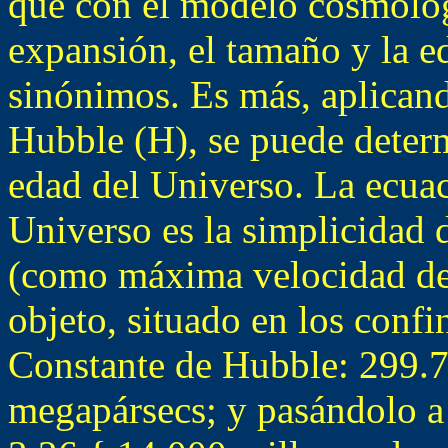
que con el modelo cosmoló
expansión, el tamaño y la e
sinónimos. Es más, aplicand
Hubble (H), se puede deter
edad del Universo. La ecuac
Universo es la simplicidad d
(como máxima velocidad de 
objeto, situado en los confi
Constante de Hubble: 299.
megapársecs; y pasándolo a