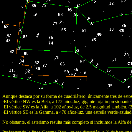
Aunque destaca por su forma de cuadrilátero, únicamente tres de estos
·El vértice NW es la Beta, a 172 años-luz, gigante roja impresionante
·El vértice SW es la Alfa, a 102 años-luz, de 2,5 magnitud también, 
·El vértice SE es la Gamma, a 470 años-luz, una estrella verde-azula
No obstante, el asterismo resulta más completo si incluimos la Alfa 