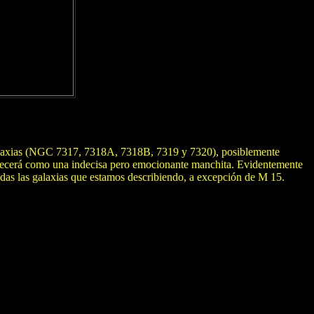
galaxias (NGC 7317, 7318A, 7318B, 7319 y 7320), posiblemente
parecerá como una indecisa pero emocionante manchita. Evidentemente
odas las galaxias que estamos describiendo, a excepción de M 15.