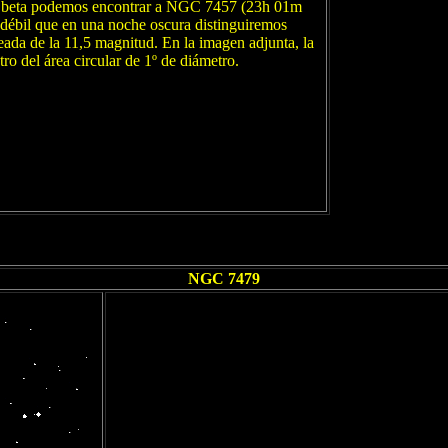
 beta podemos encontrar a NGC 7457 (23h 01m
 débil que en una noche oscura distinguiremos
da de la 11,5 magnitud. En la imagen adjunta, la
ro del área circular de 1º de diámetro.
NGC 7479