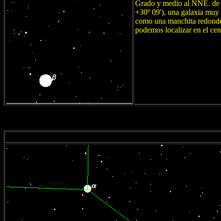
Grado y medio al NNE. de
+30º 09'), una galaxia muy
como una manchita redondea
podemos localizar en el cent