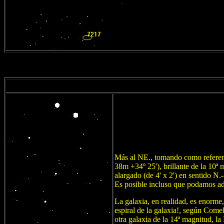
Más al NE., tomando como referenci
38m +34º 25'), brillante de la 10
alargado (de 4' x 2') en sentido N.-
Es posible incluso que podamos ad
La galaxia, en realidad, es enorme
espiral de la galaxia!, según Come
otra galaxia de la 14ª magnitud, 