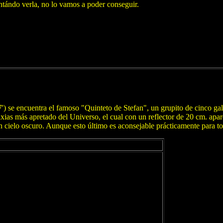
tándo verla, no lo vamos a poder conseguir.
 se encuentra el famoso "Quinteto de Stefan", un grupito de cinco 
axias más apretado del Universo, el cual con un reflector de 20 cm. a
n cielo oscuro. Aunque esto último es aconsejable prácticamente para t