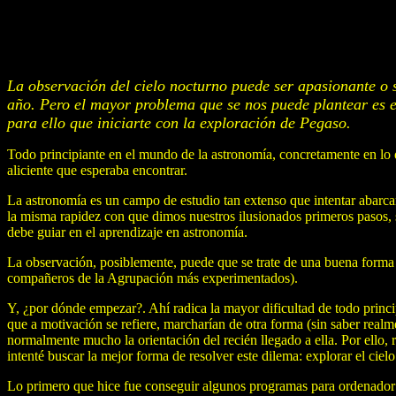
La observación del cielo nocturno puede ser apasionante o
año. Pero el mayor problema que se nos puede plantear es e
para ello que iniciarte con la exploración de Pegaso.
Todo principiante en el mundo de la astronomía, concretamente en lo qu
aliciente que esperaba encontrar.
La astronomía es un campo de estudio tan extenso que intentar abarcar
la misma rapidez con que dimos nuestros ilusionados primeros pasos,
debe guiar en el aprendizaje en astronomía.
La observación, posiblemente, puede que se trate de una buena forma 
compañeros de la Agrupación más experimentados).
Y, ¿por dónde empezar?. Ahí radica la mayor dificultad de todo princi
que a motivación se refiere, marcharían de otra forma (sin saber realm
normalmente mucho la orientación del recién llegado a ella. Por ello
intenté buscar la mejor forma de resolver este dilema: explorar el ci
Lo primero que hice fue conseguir algunos programas para ordenador qu