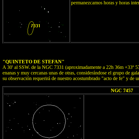
permanezcamos horas y horas inten
"QUINTETO DE STEFAN"
A 30' al SSW. de la NGC 7331 (aproximadamente a 22h 36m +33º 57')
enanas y muy cercanas unas de otras, considerándose el grupo de gal
su observación requerirá de nuestro acostumbrado "acto de fe" y de u
NGC 7457