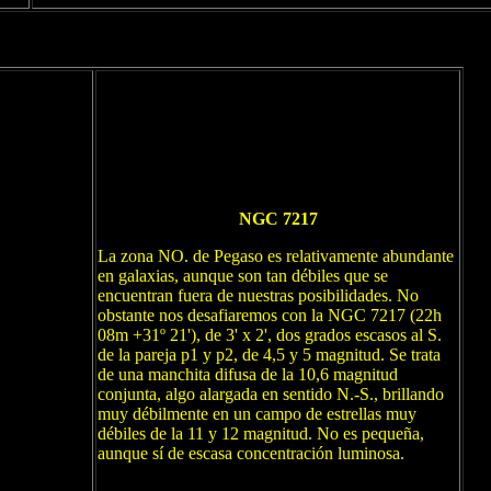
NGC 7217
La zona NO. de Pegaso es relativamente abundante
en galaxias, aunque son tan débiles que se
encuentran fuera de nuestras posibilidades. No
obstante nos desafiaremos con la NGC 7217 (22h
08m +31º 21'), de 3' x 2', dos grados escasos al S.
de la pareja p1 y p2, de 4,5 y 5 magnitud. Se trata
de una manchita difusa de la 10,6 magnitud
conjunta, algo alargada en sentido N.-S., brillando
muy débilmente en un campo de estrellas muy
débiles de la 11 y 12 magnitud. No es pequeña,
aunque sí de escasa concentración luminosa.