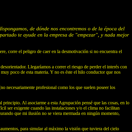
 dispongamos, de dónde nos encontremos o de la época del
 apartado te ayude en la empresa de "empezar", y nada mejor
re, corre el peligro de caer en la desmotivación si no encuentra el
esorientador. Llegaríamos a correr el riesgo de perder el interés con
muy poco de esta materia. Y no es éste el hilo conductor que nos
(no necesariamente profesional como los que suelen poseer los
l principio. Al asociarme a esta Agrupación pensé que las cosas, en lo
l ser exigente cuando las instalaciones y/o el clima no facilitan
procurando que mi ilusión no se viera mermada en ningún momento,
aumentos, para simular al máximo la visión que tuviera del cielo