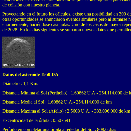
de colisión con nuestro planeta.
Proyectando en el futuro los cálculos, existe una posibilidad en 300 
otras oportunidades se anunciaron eventos similares pero al sumarse n
enormemente, haciéndose casi nulas. Uno de los casos de mayor reper
de 2028. En los días siguientes se sumaron nuevos datos que permitier
Datos del asteroide 1950 DA
Diámetro : 1,1 Km.
Distancia Mínima al Sol (Perihelio) : 1,69862 U.A.- 254.114.000 de 
Distancia Media al Sol : 1,69862 U.A.- 254.114.000 de km
Distancia Máxima al Sol (Afelio) : 2,5608 U.A. - 383.096.000 de km
Excentricidad de la órbita : 0.507591
Período en completar una órbita alrededor del Sol : 808,6 días