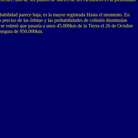
obabilidad parece baja, es la mayor registrada Hasta el momento. En
preciso de las órbitas y las probabilidades de colisión disminuían
se estimó que pasaría a unos 45.000km de la Tierra el 26 de Octubre
ás segura de 950.000km.