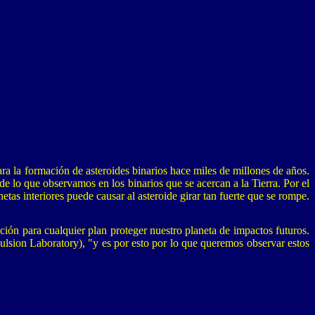
ra la formación de asteroides binarios hace miles de millones de años.
e lo que observamos en los binarios que se acercan a la Tierra. Por el
s interiores puede causar al asteroide girar tan fuerte que se rompe.
ión para cualquier plan proteger nuestro planeta de impactos futuros.
ulsion Laboratory), "y es por esto por lo que queremos observar estos