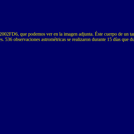
e 2002FD6, que podemos ver en la imagen adjunta. Éste cuerpo de un tam
es. 536 observaciones astrométricas se realizaron durante 15 días que 