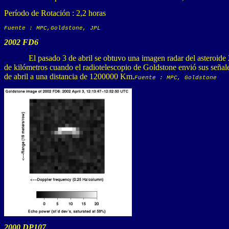
Período de Rotación : 2,2 horas
Fuente : MPC,Goldstone, JPL
2002 FD6
El pasado 3 de abril se obtuvo una imagen radar del asteroid
de kilómetros cuando el radiotelescopio de Goldstone envió sus señal
de abril a una distancia de 1200000 Km.
Fuente : MPC, Goldstone
2000 DP107