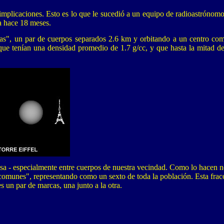
mplicaciones. Esto es lo que le sucedió a un equipo de radioastrónomo
a hace 18 meses.
rocas", un par de cuerpos separados 2.6 km y orbitando a un centro c
ue tenían una densidad promedio de 1.7 g/cc, y que hasta la mitad de
resa - especialmente entre cuerpos de nuestra vecindad. Como lo hacen n
er comunes", representando como un sexto de toda la población. Esta frac
es un par de marcas, una junto a la otra.