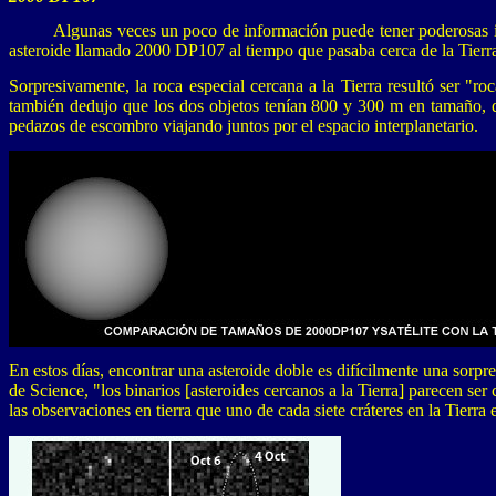
Algunas veces un poco de información puede tener poderosas i
asteroide llamado 2000 DP107 al tiempo que pasaba cerca de la Tierr
Sorpresivamente, la roca especial cercana a la Tierra resultó ser "
también dedujo que los dos objetos tenían 800 y 300 m en tamaño, q
pedazos de escombro viajando juntos por el espacio interplanetario.
En estos días, encontrar una asteroide doble es difícilmente una sorp
de Science, "los binarios [asteroides cercanos a la Tierra] parecen s
las observaciones en tierra que uno de cada siete cráteres en la Tierra 