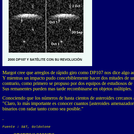
Margot cree que arreglos de rápido giro como DP107 nos dice algo acer
Y mientras un impacto pudo concebiblemente hacer dos mitades de una s
contrario, como primero se propuso por dos equipos de estudiosos de 
Sus remanentes pueden mas tarde recombinarse en objetos múltiples.
Conociendo que los números de hasta cientos de asteroides cercanos a
"Claro, lo más importante es conocer cuantos [asteroides amenazadore
binarios con radar tanto como sea posible."
.
Fuente : S&T, Goldstone