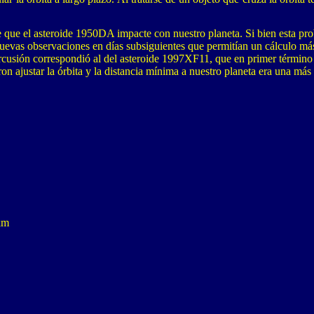
de que el asteroide 1950DA impacte con nuestro planeta. Si bien esta pr
uevas observaciones en días subsiguientes que permitían un cálculo más 
cusión correspondió al del asteroide 1997XF11, que en primer término 
on ajustar la órbita y la distancia mínima a nuestro planeta era una m
km