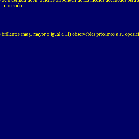
a dirección:
s brillantes (mag.
mayor o igual a
11) observables próximos a su oposic