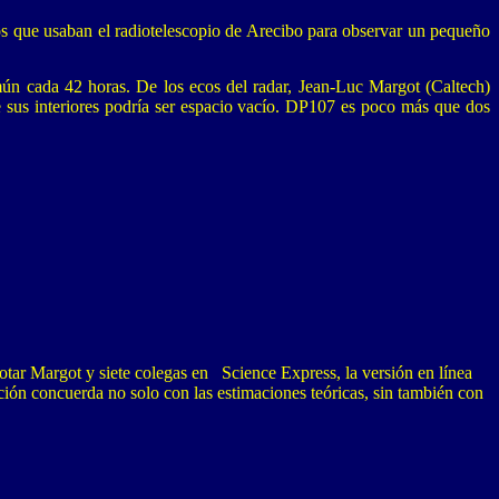
s que usaban el radiotelescopio de Arecibo para observar un pequeño
omún cada 42 horas. De los ecos del radar, Jean-Luc Margot (Caltech)
 sus interiores podría ser espacio vacío. DP107 es poco más que dos
otar Margot y siete colegas en Science Express, la versión en línea
ción concuerda no solo con las estimaciones teóricas, sin también con