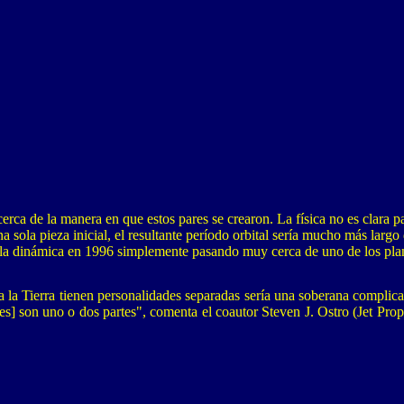
ca de la manera en que estos pares se crearon. La física no es clara pa
ola pieza inicial, el resultante período orbital sería mucho más largo d
la dinámica en 1996 simplemente pasando muy cerca de uno de los planeta
 la Tierra tienen personalidades separadas sería una soberana complicac
s] son uno o dos partes", comenta el coautor Steven J. Ostro (Jet Prop