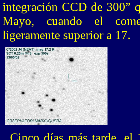
integración CCD de 300” qu
Mayo, cuando el come
ligeramente superior a 17.
Cinco días más tarde, el