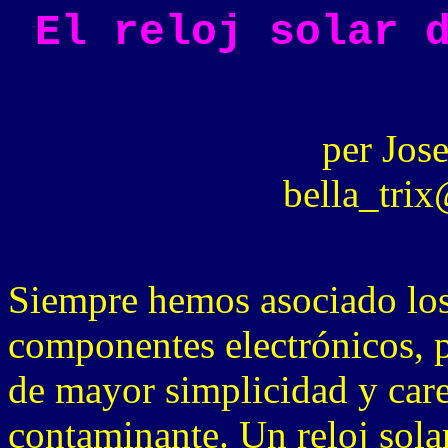
El reloj solar 
per Jos
bella_tri
Siempre hemos asociado los r
componentes electrónicos, pe
de mayor simplicidad y care
contaminante. Un reloj solar