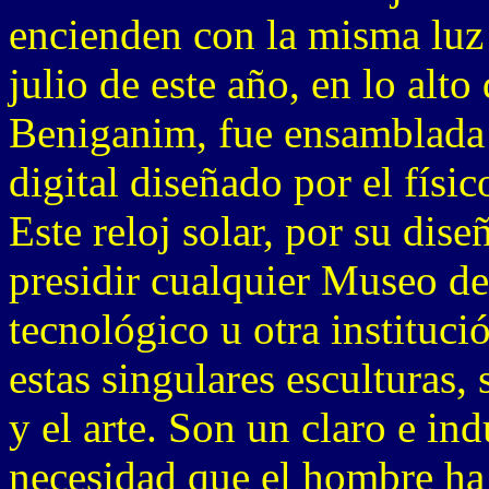
encienden con la misma luz d
julio de este año, en lo alt
Beniganim, fue ensamblada la
digital diseñado por el físi
Este reloj solar, por su dise
presidir cualquier Museo de
tecnológico u otra instituci
estas singulares esculturas,
y el arte. Son un claro e in
necesidad que el hombre ha