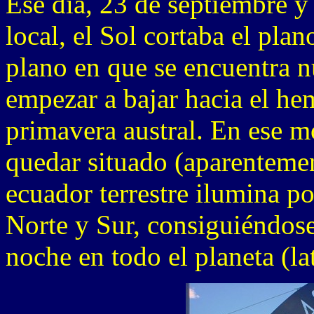
Ese día, 23 de septiembre y
local, el Sol cortaba el pla
plano en que se encuentra nu
empezar a bajar hacia el he
primavera austral. En ese m
quedar situado (aparenteme
ecuador terrestre ilumina po
Norte y Sur, consiguiéndose 
noche en todo el planeta (la