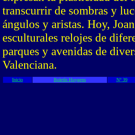
transcurrir de sombras y luc
ángulos y aristas. Hoy, Joan
esculturales relojes de dife
parques y avenidas de dive
Valenciana.
Inicio
Boletín Huygens
Nº 39