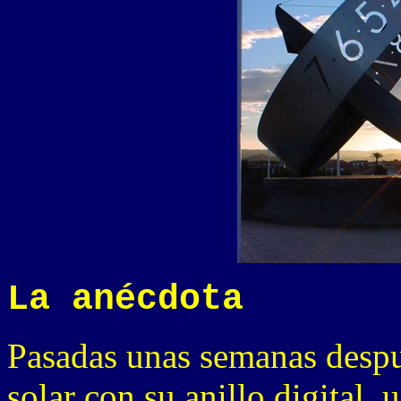
La anécdota
Pasadas unas semanas despu
solar con su anillo digital