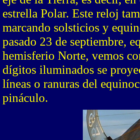
estrella Polar. Este reloj t
marcando solsticios y equin
pasado 23 de septiembre, eq
hemisferio Norte, vemos co
dígitos iluminados se proyec
líneas o ranuras del equino
pináculo.