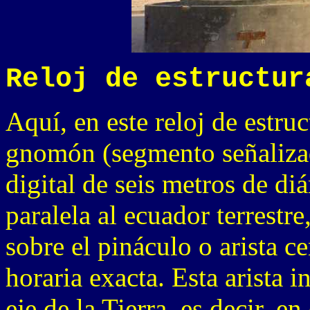
Reloj de estructur
Aquí, en este reloj de estruc
gnomón (segmento señalizad
digital de seis metros de di
paralela al ecuador terrestr
sobre el pináculo o arista ce
horaria exacta. Esta arista i
eje de la Tierra, es decir, e