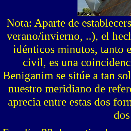
Nota: Aparte de establecer
verano/invierno, ..), el he
idénticos minutos, tanto 
civil, es una coinciden
Beniganim se sitúe a tan so
nuestro meridiano de refer
aprecia entre estas dos for
dos