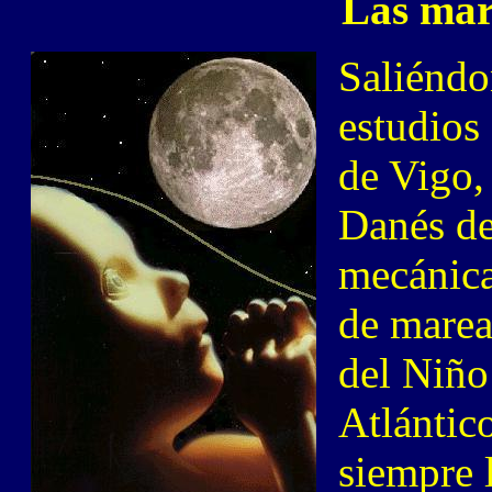
Las mar
Saliéndo
estudios
de Vigo, 
Danés de
mecánica
de marea
del Niño
Atlántic
siempre 