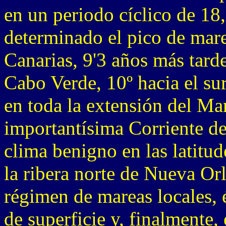
en un periodo cíclico de 18
determinado el pico de marea
Canarias, 9'3 años más tarde,
Cabo Verde, 10º hacia el su
en toda la extensión del Mar
importantísima Corriente de
clima benigno en las latitu
la ribera norte de Nueva Orl
régimen de mareas locales, é
de superficie y, finalmente, 