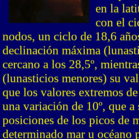
en la lat
con el ci
nodos, un ciclo de 18,6 año
declinación máxima (lunast
cercano a los 28,5º, mientr
(lunasticios menores) su va
que los valores extremos de
una variación de 10º, que a 
posiciones de los picos de m
determinado mar u océano pu