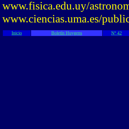
www.fisica.edu.uy/astronomi
www.ciencias.uma.es/publ
Inicio
Boletín Huygens
Nº 42