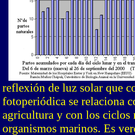
reflexión de luz solar que c
fotoperiódica se relaciona c
agricultura y con los ciclos
organismos marinos. Es ver