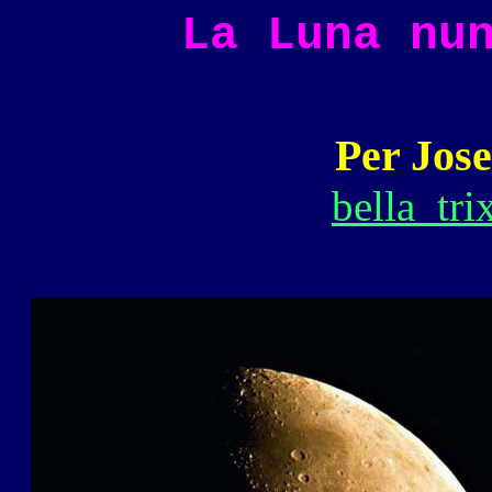
La Luna nu
Per Jose
bella_tr