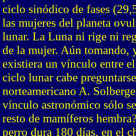
ciclo sinódico de fases (29,
las mujeres del planeta ovu
lunar. La Luna ni rige ni re
de la mujer. Aún tomando, 
existiera un vínculo entre el
ciclo lunar cabe preguntars
norteamericano A. Solberge
vínculo astronómico sólo se
resto de mamíferos hembra?.
perro dura 180 días, en el 