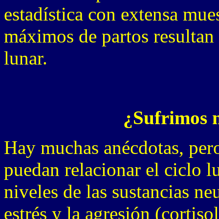
estadística con extensa mue
máximos de partos resultan t
lunar.
¿Sufrimos 
Hay muchas anécdotas, pero
puedan relacionar el ciclo l
niveles de las sustancias n
estrés y la agresión (cortiso