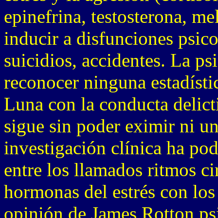
epinefrina, testosterona, mel
inducir a disfunciones psic
suicidios, accidentes. La psi
reconocer ninguna estadístic
Luna con la conducta delicti
sigue sin poder eximir ni u
investigación clínica ha po
entre los llamados ritmos ci
hormonas del estrés con los
opinión de James Rotton ps