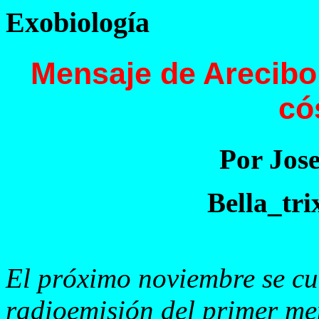
Exobiología
Mensaje de Arecibo,
có
Por Jose
Bella_tr
El próximo noviembre se cu
radioemisión del primer me