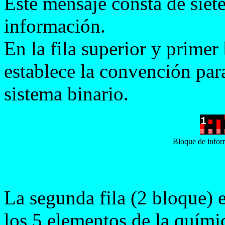
Este mensaje consta de siet
información.
En la fila superior y prime
establece la convención par
sistema binario.
Bloque de inform
La segunda fila (2 bloque) 
los 5 elementos de la quími