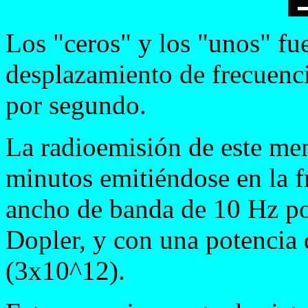
Los "ceros" y los "unos" fu
desplazamiento de frecuenci
por segundo.
La radioemisión de este men
minutos emitiéndose en la 
ancho de banda de 10 Hz po
Dopler, y con una potencia d
(3x10^12).