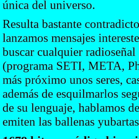
única del universo.
Resulta bastante contradict
lanzamos mensajes interest
buscar cualquier radioseñal 
(programa SETI, META, Pho
más próximo unos seres, casi
además de esquilmarlos seg
de su lenguaje, hablamos de
emiten las ballenas yubartas