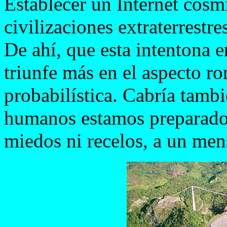
Establecer un Internet cósm
civilizaciones extraterrestr
De ahí, que esta intentona e
triunfe más en el aspecto r
probabilística. Cabría tambi
humanos estamos preparados 
miedos ni recelos, a un mens