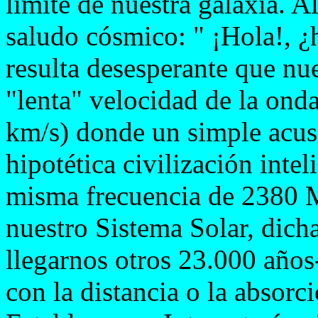
límite de nuestra galaxia. 
saludo cósmico: " ¡Hola!, ¿
resulta desesperante que nue
"lenta" velocidad de la ond
km/s) donde un simple acuse
hipotética civilización inte
misma frecuencia de 2380 M
nuestro Sistema Solar, dicha
llegarnos otros 23.000 años-
con la distancia o la absorci