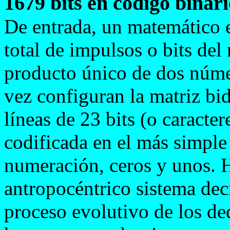
1679 bits en código binar
De entrada, un matemático ex
total de impulsos o bits del
producto único de dos núme
vez configuran la matriz bi
líneas de 23 bits (o caracter
codificada en el más simple
numeración, ceros y unos. H
antropocéntrico sistema dec
proceso evolutivo de los de