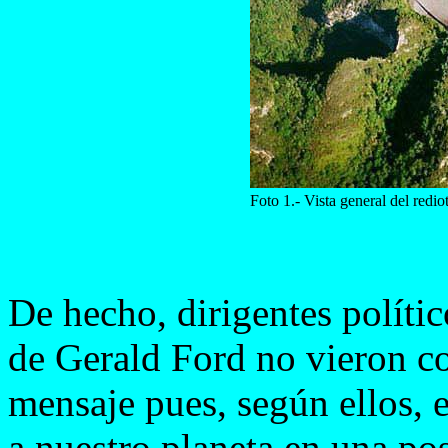
Foto 1.- Vista general del redi
De hecho, dirigentes políti
de Gerald Ford no vieron co
mensaje pues, según ellos, 
a nuestro planeta en una po