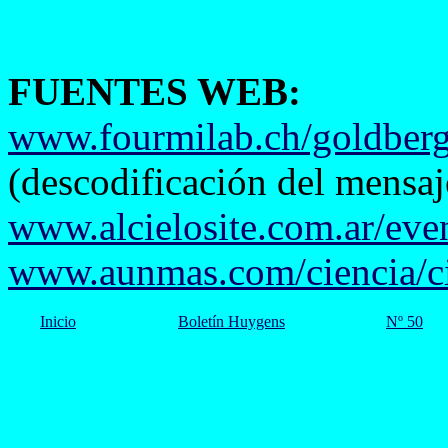
FUENTES WEB:
www.fourmilab.ch/goldberg
(descodificación del mensaj
www.alcielosite.com.ar/eve
www.aunmas.com/ciencia/c
Inicio
Boletín Huygens
Nº 50