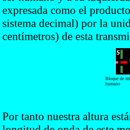
expresada como el producto
sistema decimal) por la uni
centímetros) de esta transm
Bloque de inf
humano
Por tanto nuestra altura est
longitud de onda de este men